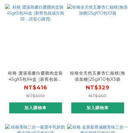
桂格 濃湯燕麥白醬雞肉盒裝
桂格全天然五麥杏仁核桃(無
45gX5包X4盒 (新舊包裝成
添加糖)25gX10包X3袋
分相同，請安心購買)
NT$416
NT$329
NT$600
NT$450
加入購物車
加入購物車