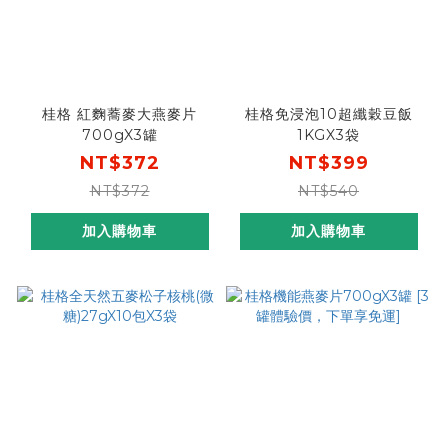
桂格 紅麴蕎麥大燕麥片
桂格免浸泡10超纖穀豆飯
700gX3罐
1KGX3袋
NT$372
NT$399
NT$372
NT$540
加入購物車
加入購物車