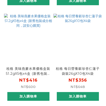
加入購物車
加入購物車
桂格 美味燕麥水果優格盒裝
桂格 每日營養穀珍杏仁蓮子
51.2gX5包x4盒 (新舊包裝成
袋裝26gX10包X4袋
分相同，請安心購買)
NT$416
NT$356
NT$600
NT$648
加入購物車
加入購物車