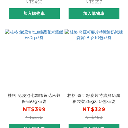
NT$450
NT$657
加入購物車
加入購物車
桂格 免浸泡七加纖蔬花米穀
桂格 奇亞籽麥片特濃鮮奶減
飯650gx3袋
糖袋裝28gX10包x3袋
NT$399
NT$329
NT$540
NT$450