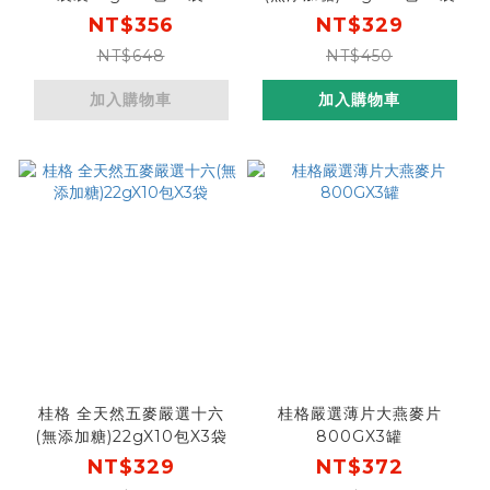
NT$356
NT$329
NT$648
NT$450
加入購物車
加入購物車
桂格 全天然五麥嚴選十六
桂格嚴選薄片大燕麥片
(無添加糖)22gX10包X3袋
800GX3罐
NT$329
NT$372