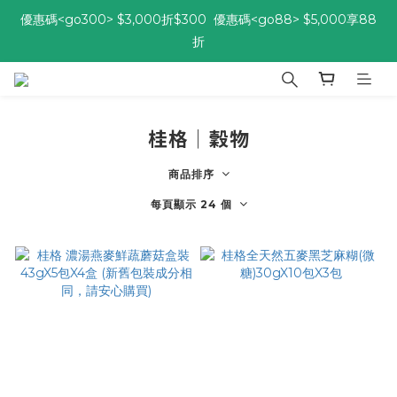
優惠碼<go300> $3,000折$300  優惠碼<go88> $5,000享88
優惠碼<go300> $3,000折$300  優惠碼<go88> $5,000享88
折
折
[自由配每期都85折!] 免綁約! 選擇多、任搭任選，立即了解活動>>
桂格│穀物
優惠碼<go300> $3,000折$300  優惠碼<go88> $5,000享88
折
商品排序
每頁顯示 24 個