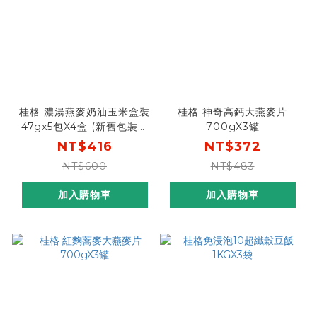
桂格 濃湯燕麥奶油玉米盒裝
桂格 神奇高鈣大燕麥片
47gx5包X4盒 (新舊包裝成
700gX3罐
分相同，請安心購買)
NT$416
NT$372
NT$600
NT$483
加入購物車
加入購物車