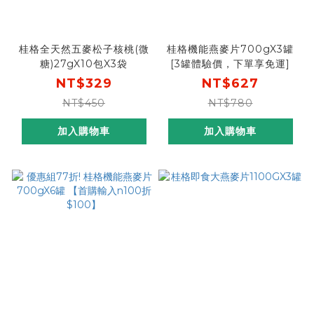
桂格全天然五麥松子核桃(微
桂格機能燕麥片700gX3罐
糖)27gX10包X3袋
[3罐體驗價，下單享免運]
NT$329
NT$627
NT$450
NT$780
加入購物車
加入購物車