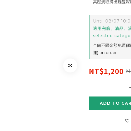
．高壓滴取滴出雞隻深
Until
08/07 10:
適用完膳、油品、滴
selected catego
全館不限金額免運(商
運) on order
NT$1,200
N
ADD TO CA