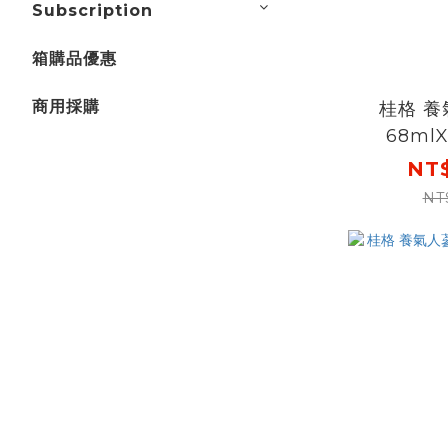
Subscription
箱購品優惠
商用採購
桂格 
68ml
NT$
NT