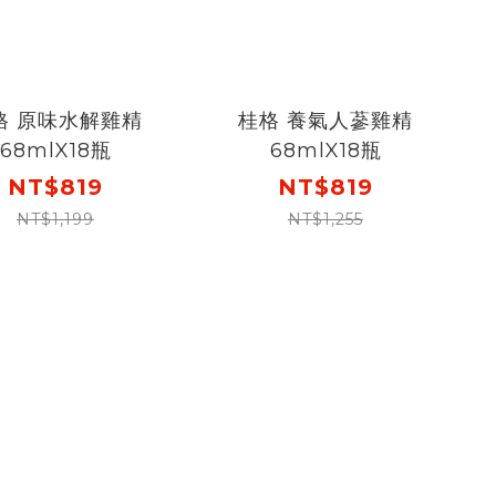
格 原味水解雞精
桂格 養氣人蔘雞精
68mlX18瓶
68mlX18瓶
NT$819
NT$819
NT$1,199
NT$1,255