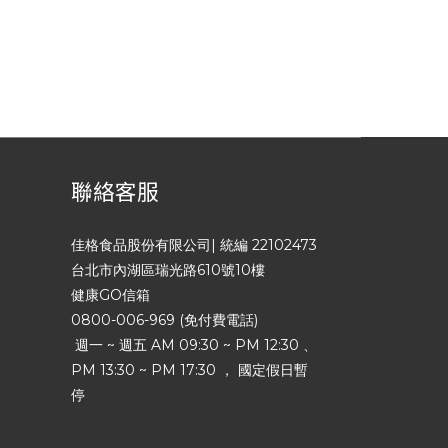
聯絡客服
佳格食品股份有限公司| 統編 22102473
台北市內湖區瑞光路610號10樓
健康GO信箱
0800-006-969 (免付費電話)
週一 ~ 週五 AM 09:30 ~ PM 12:30 、
PM 13:30 ~ PM 17:30 ， 國定假日暫
停