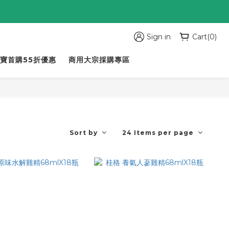
Sign in
Cart(0)
寶首購55折優惠
商用大宗採購專區
Sort by
24 Items per page