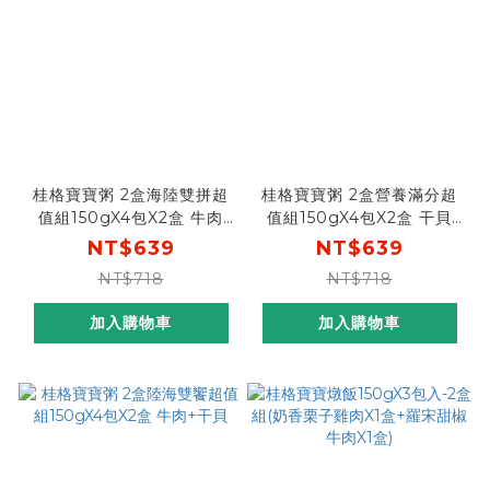
桂格寶寶粥 2盒海陸雙拼超
桂格寶寶粥 2盒營養滿分超
值組150gX4包X2盒 牛肉
值組150gX4包X2盒 干貝
+鮭魚
+鮭魚
NT$639
NT$639
NT$718
NT$718
加入購物車
加入購物車