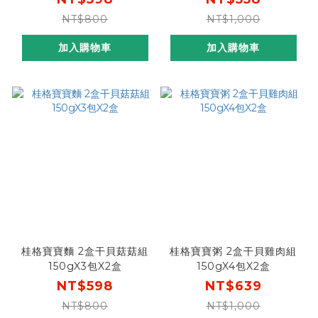
貝雞(商品效期2027/1/10)
NT$800
NT$1,000
加入購物車
加入購物車
桂格寶寶麵 2盒干貝菇菇組
桂格寶寶粥 2盒干貝雞肉組
150gX3包X2盒
150gX4包X2盒
NT$598
NT$639
NT$800
NT$1,000