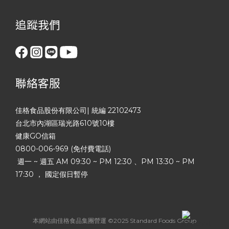
追蹤我們
聯絡客服
佳格食品股份有限公司| 統編 22102473
台北市內湖區瑞光路610號10樓
健康GO信箱
0800-006-969 (免付費電話)
週一 ~ 週五 AM 09:30 ~ PM 12:30 、PM 13:30 ~ PM
17:30 ， 國定假日暫停
本網站由佳格食品集團營運 ©2025 Standard Foods Group