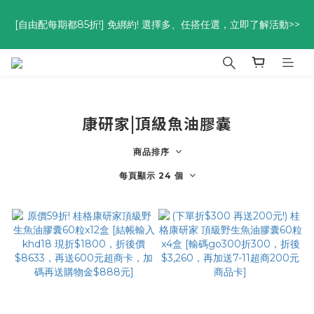
優惠碼<go300> $3,000折$300  優惠碼<go88> $5,000享88
[自由配每期都85折!] 免綁約! 選擇多、任搭任選，立即了解活動>>
折
優惠碼<go300> $3,000折$300  優惠碼<go88> $5,000享88
折
康研家|頂級魚油膠囊
商品排序
每頁顯示 24 個