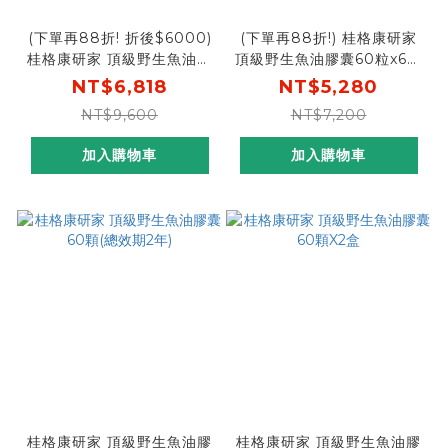
(下單再88折! 折後$6000)
(下單再88折!) 桂格康研家
桂格康研家 頂級野生魚油膠
頂級野生魚油膠囊60粒x6盒
囊60粒x8盒 [輸碼go88再
[輸碼go88再88折，折後
NT$6,818
NT$5,280
88折，折後$6000]
$4646]
NT$9,600
NT$7,200
加入購物車
加入購物車
桂格康研家 頂級野生魚油膠
桂格康研家 頂級野生魚油膠