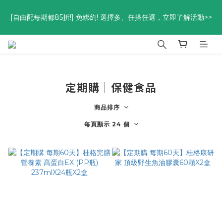
優惠碼<go300> $3,000折$300  優惠碼<go88> $5,000享88
[自由配每期都85折!] 免綁約! 選擇多、任搭任選，立即了解活動>>
折
優惠碼<go300> $3,000折$300  優惠碼<go88> $5,000享88
折
定期購│保健食品
商品排序
每頁顯示 24 個