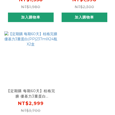
NT$1,980
NT$2,300
加入購物車
加入購物車
【定期購 每期60天】桂格完
膳 優基力3重蛋白
(PP)237mlX24瓶X2盒
NT$2,999
NT$3,700