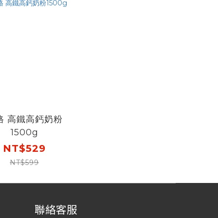
格 高鐵高鈣奶粉
1500g
NT$529
NT$599
聯絡客服