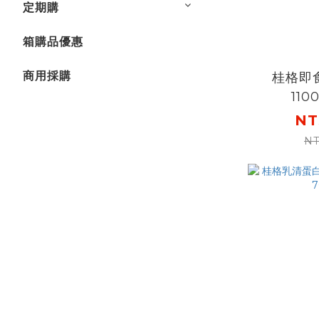
定期購
箱購品優惠
商用採購
桂格即
110
NT
NT