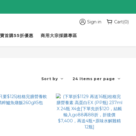
Sign in
Cart(0)
寶首購55折優惠
商用大宗採購專區
Sort by
24 Items per page