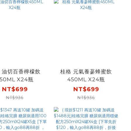
 油切百香檸檬飲
桂格 元氣養蔘蜂蜜飲
50ML X24瓶
450ML X24瓶
NT$699
NT$699
NT$936
NT$936