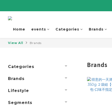
Home
events
Categories
Brands
View All
Brands
Brands
Categories
Brands
Lifestyle
Segments