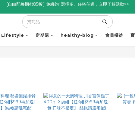
優惠碼<go300> $3,000折$300  優惠碼<go88> $5,000享88折
優惠碼<go300> $3,000折$300  優惠碼<go88> $5,000享88折
Lifestyle
定期購
healthy-blog
會員權益
寶