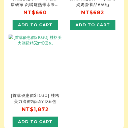
康研家 鈣嚼錠熱帶水果風
媽媽營養品850g
味X120錠
NT$660
NT$682
ADD TO CART
ADD TO CART
[首購優惠價$1030] 桂格
美力滴雞精52mlX8包
NT$1,872
ADD TO CART