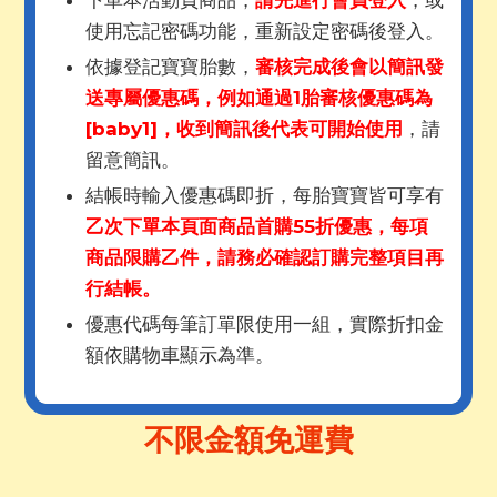
下單本活動頁商品，
請先進行會員登入
，或
使用忘記密碼功能，重新設定密碼後登入。
依據登記寶寶胎數，
審核完成後會以簡訊發
送專屬優惠碼，例如通過1胎審核優惠碼為
[baby1]，收到簡訊後代表可開始使用
，請
留意簡訊。
結帳時輸入優惠碼即折，每胎寶寶皆可享有
乙次下單本頁面商品首購55折優惠，每項
商品限購乙件，請務必確認訂購完整項目再
行結帳。
優惠代碼每筆訂單限使用一組，實際折扣金
額依購物車顯示為準。
不限金額免運費