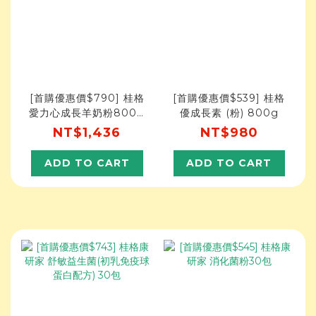
[首購優惠價$790] 桂格
[首購優惠價$539] 桂格
愛力心成長羊奶粉800g
優成長素 (粉) 800g
(1-3歲)
NT$1,436
NT$980
ADD TO CART
ADD TO CART