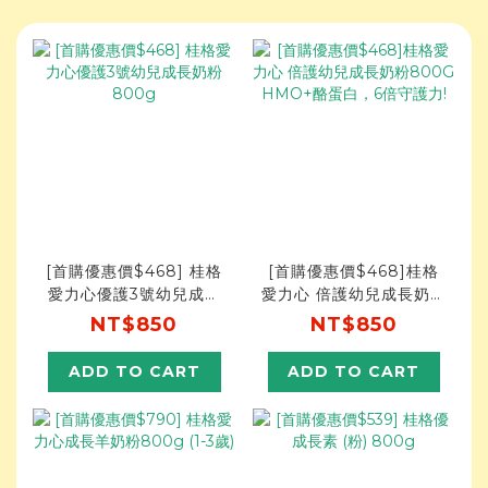
[首購優惠價$468] 桂格
[首購優惠價$468]桂格
愛力心優護3號幼兒成長
愛力心 倍護幼兒成長奶粉
奶粉800g
800G HMO+酪蛋白，6
NT$850
NT$850
倍守護力!
ADD TO CART
ADD TO CART