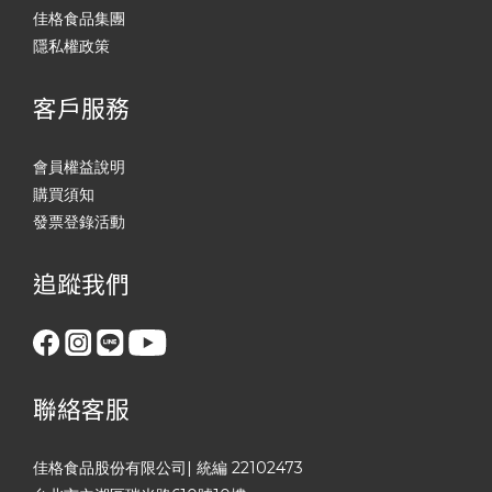
佳格食品集團
隱私權政策
客戶服務
會員權益說明
購買須知
發票登錄活動
追蹤我們
聯絡客服
佳格食品股份有限公司| 統編 22102473