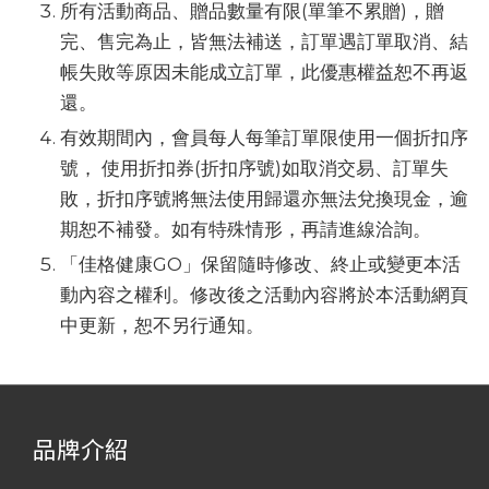
所有活動商品、贈品數量有限(單筆不累贈)，贈
完、售完為止，皆無法補送，訂單遇訂單取消、結
帳失敗等原因未能成立訂單，此優惠權益恕不再返
還。
有效期間內，會員每人每筆訂單限使用一個折扣序
號， 使用折扣券(折扣序號)如取消交易、訂單失
敗，折扣序號將無法使用歸還亦無法兌換現金，逾
期恕不補發。如有特殊情形，再請進線洽詢。
「佳格健康GO」保留隨時修改、終止或變更本活
動內容之權利。修改後之活動內容將於本活動網頁
中更新，恕不另行通知。
品牌介紹