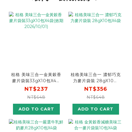
桂格 美味三合一金黃穀香
桂格美味三合一 濃郁巧克
麥片袋裝33gX10包X4袋
力麥片袋裝 28gX10包
(效期2026/10/01)
X4袋
NT$237
NT$356
NT$648
NT$648
ADD TO CART
ADD TO CART