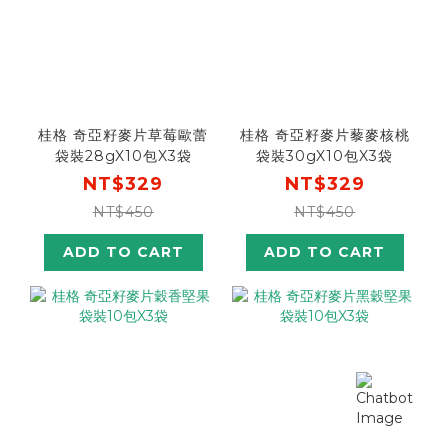
桂格 奇亞籽麥片草莓歐蕾
桂格 奇亞籽麥片藜麥核桃
袋裝28gX10包X3袋
袋裝30gX10包X3袋
NT$329
NT$329
NT$450
NT$450
ADD TO CART
ADD TO CART