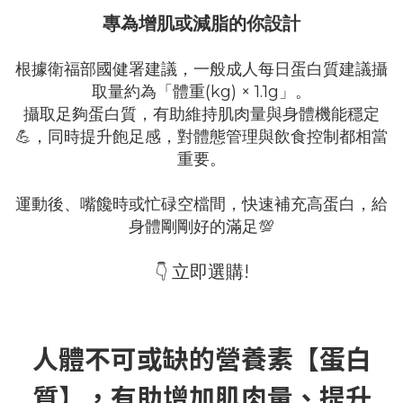
專為增肌或減脂的你設計
根據衛福部國健署建議，一般成人每日蛋白質建議攝
取量約為「體重(kg) × 1.1g」。
攝取足夠蛋白質，有助維持肌肉量與身體機能穩定
💪，同時提升飽足感，對體態管理與飲食控制都相當
重要。
運動後、嘴饞時或忙碌空檔間，快速補充高蛋白，給
身體剛剛好的滿足💯
立即選購!
👇
人體不可或缺的營養素【蛋白
質】，有助增加肌肉量、提升