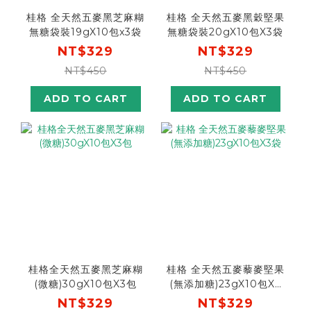
桂格 全天然五麥黑芝麻糊
桂格 全天然五麥黑穀堅果
無糖袋裝19gX10包x3袋
無糖袋裝20gX10包X3袋
NT$329
NT$329
NT$450
NT$450
ADD TO CART
ADD TO CART
桂格全天然五麥黑芝麻糊
桂格 全天然五麥藜麥堅果
(微糖)30gX10包X3包
(無添加糖)23gX10包X3
袋
NT$329
NT$329