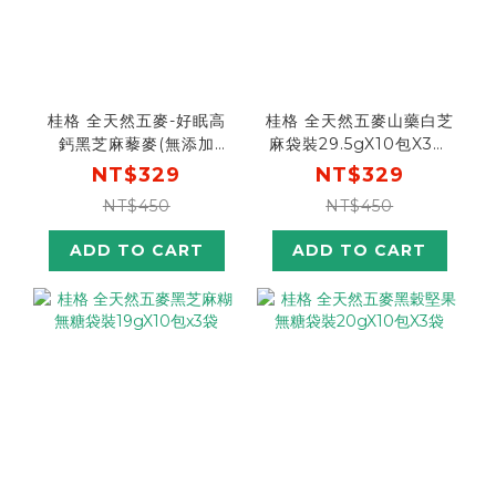
桂格 全天然五麥-好眠高
桂格 全天然五麥山藥白芝
鈣黑芝麻藜麥(無添加
麻袋裝29.5gX10包X3袋
糖)24gX10包X3袋
(效期2026/10/03)
NT$329
NT$329
NT$450
NT$450
ADD TO CART
ADD TO CART