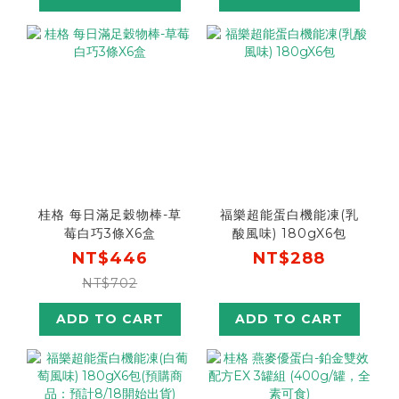
桂格 每日滿足穀物棒-草
福樂超能蛋白機能凍(乳
莓白巧3條X6盒
酸風味) 180gX6包
NT$446
NT$288
NT$702
ADD TO CART
ADD TO CART