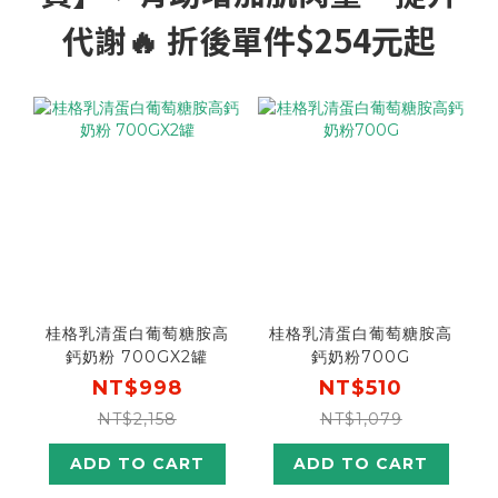
代謝🔥 折後單件$254元起
桂格乳清蛋白葡萄糖胺高
桂格乳清蛋白葡萄糖胺高
鈣奶粉 700GX2罐
鈣奶粉700G
NT$998
NT$510
NT$2,158
NT$1,079
ADD TO CART
ADD TO CART