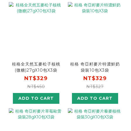
桂格全天然五麥松子核桃
桂格 奇亞籽麥片特濃鮮奶
(微糖)27gX10包X3袋
袋裝10包X3袋
NT$329
NT$329
NT$450
NT$327
ADD TO CART
ADD TO CART