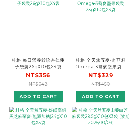
桂格 每日營養穀珍杏仁蓮
桂格 全天然五麥-奇亞籽
子袋裝26gX10包X4袋
Omega-3蕎麥堅果袋裝
23gX10包X3袋
NT$356
NT$329
NT$648
NT$450
ADD TO CART
ADD TO CART