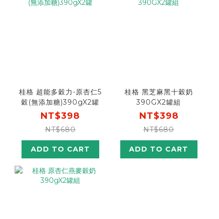
桂格 超能多穀力-原杏仁5
桂格 黑芝麻黑十穀奶
穀(無添加糖)390gX2罐
390GX2罐組
NT$398
NT$398
NT$680
NT$680
ADD TO CART
ADD TO CART