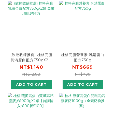
(飲控教練推薦) 桂格完膳
桂格完膳營養素 乳清蛋白
乳清蛋白配方750gX2罐
配方750g
專業增肌好體力
NT$1,140
NT$669
NT$1,598
NT$799
ADD TO CART
ADD TO CART