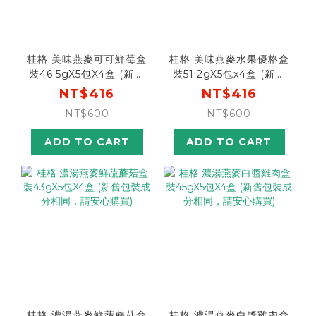
桂格 美味燕麥可可鮮莓盒
桂格 美味燕麥水果優格盒
裝46.5gX5包X4盒 (新舊
裝51.2gX5包x4盒 (新舊
包裝成分相同，請安心購
包裝成分相同，請安心購
NT$416
NT$416
買)
買)
NT$600
NT$600
ADD TO CART
ADD TO CART
桂格 濃湯燕麥鮮蔬蘑菇盒
桂格 濃湯燕麥白醬雞肉盒