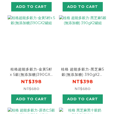
元!]
ADD TO CART
ADD TO CART
桂格超能多穀力-金黃5籽
桂格 超能多穀力-黑芝麻5
x 5穀(無添加糖)390GX2
穀(無添加糖) 390gX2罐
罐組
組
NT$398
NT$398
NT$680
NT$680
ADD TO CART
ADD TO CART