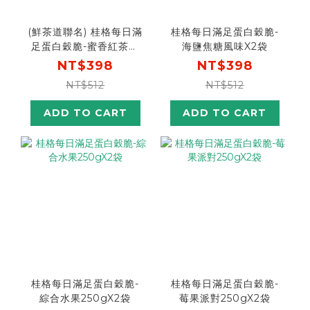
(鮮茶道聯名) 桂格每日滿
桂格每日滿足蛋白穀脆-
足蛋白穀脆-蜜香紅茶風
海鹽焦糖風味X2袋
味X2袋
NT$398
NT$398
NT$512
NT$512
ADD TO CART
ADD TO CART
桂格每日滿足蛋白穀脆-
桂格每日滿足蛋白穀脆-
綜合水果250gX2袋
莓果派對250gX2袋