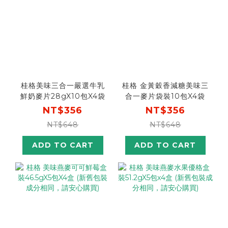
桂格美味三合一嚴選牛乳
桂格 金黃穀香減糖美味三
鮮奶麥片28gX10包X4袋
合一麥片袋裝10包X4袋
NT$356
NT$356
NT$648
NT$648
ADD TO CART
ADD TO CART