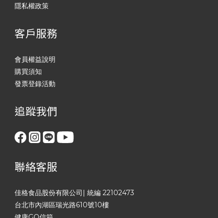
隱私權政策
客戶服務
會員權益說明
購買須知
發票登錄活動
追蹤我們
聯絡客服
佳格食品股份有限公司| 統編 22102473
台北市內湖區瑞光路610號10樓
健康GO信箱