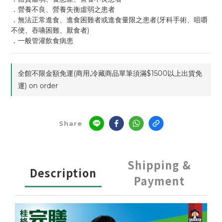
．營養不良、營養失衡虛弱之患者
．無法正常進食、進食困難者或進食量限之患者(牙科手術、咀嚼
不便、吞嚥困難、厭食者)
．一般管灌飲食病患
全館不限金額免運(商用,冷藏商品單筆須滿$1500以上出貨免
運) on order
Share
Shipping &
Description
Payment