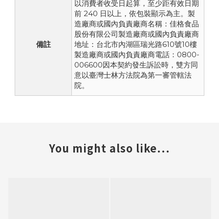
以消費者收受日起算，至少距有效日期
前 240 日以上，依包裝顯示為主。製
造廠商或國內負責廠商名稱：佳格食品
股份有限公司製造廠商或國內負責廠商
備註
地址：台北市內湖區瑞光路610號10樓
製造廠商或國內負責廠商電話：0800-
006600因本契約發生訴訟時，雙方同
意以臺灣士林方法院為第一審管轄法
院。
You might also like...