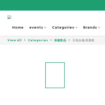
Home
events
Categories
Brands
View All
Categories
保健飲品
天地合補|美顏飲