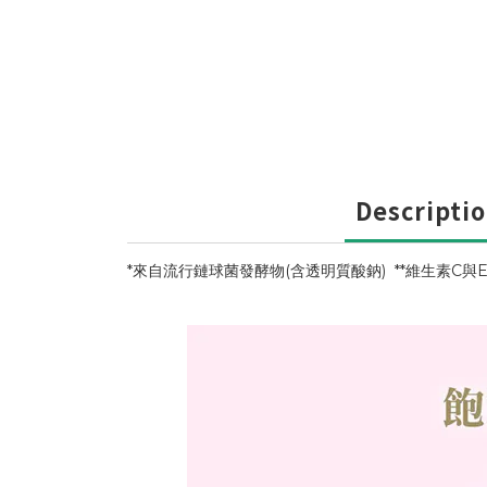
Descripti
*來自流行鏈球菌發酵物(含透明質酸鈉) **維生素C與