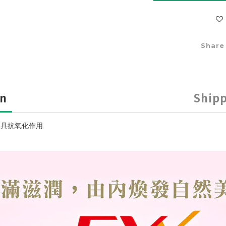
Share
on
Ship
E具抗氧化作用