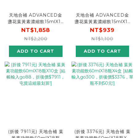
天地合補 ADVANCED金
天地合補 ADVANCED金
盞花葉黃素濃縮飲15mlX16
盞花葉黃素濃縮飲15mlX16
包X2盒[下單免運，單包平
包
NT$1,858
NT$939
均$58元]
NT$2,200
NT$1,100
ADD TO CART
ADD TO CART
(折後 7911元) 天地合補 葉
(折後 3376元) 天地合補 葉