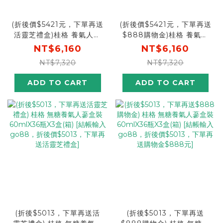
(折後價$5421元，下單再送
(折後價$5421元，下單再送
活靈芝禮盒)桂格 養氣人蔘
$888購物金)桂格 養氣人
盒裝60mlX30瓶X4盒 [結
蔘盒裝60mlX30瓶X4盒
NT$6,160
NT$6,160
帳輸碼再打88折，折後
[結帳輸碼再打88折，折後
NT$7,320
NT$7,320
$5421，下單再送活靈芝禮
$5421，下單再送購物金
盒]
$888]
ADD TO CART
ADD TO CART
(折後$5013，下單再送活
(折後$5013，下單再送