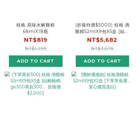
桂格 原味水解雞精
(折後特價$5000) 桂格 滴
68mlX18瓶
雞精52mlX9包X5盒 [結帳
輸入go88，折後價
NT$819
NT$5,682
$5000]
NT$1,199
NT$7,075
ADD TO CART
ADD TO CART