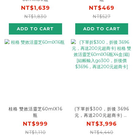
NT$1,639
NT$469
NT$1,830
NT$527
ADD TO CART
ADD TO CART
桂格 雙效活靈芝60mlX16
(下單折$300，折後 3696
瓶
元，再送200元超商卡) 桂
格 雙效活靈芝60mlX16瓶
NT$999
NT$3,996
X4盒(箱) [結帳輸入
NT$1,110
NT$4,440
go300，折後價$3696，