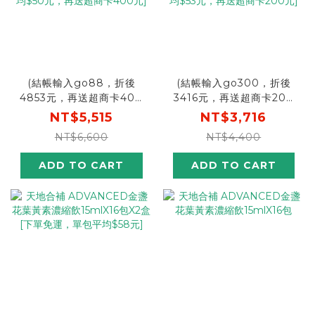
(結帳輸入go88，折後
(結帳輸入go300，折後
4853元，再送超商卡400
3416元，再送超商卡200
元) 天地合補 ADVANCED
元) 天地合補 ADVANCED
NT$5,515
NT$3,716
金盞花葉黃素濃縮飲16包X6
金盞花葉黃素濃縮飲15ml
NT$6,600
NT$4,400
盒 [結帳輸入go88，折後
X16包X4盒 [結帳輸入
價$4853，單包平均$50
go300，折後價$3416，
ADD TO CART
ADD TO CART
元，再送超商卡400元]
單包平均$53元，再送超商
卡200元]