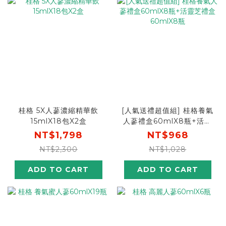
桂格 5X人蔘濃縮精華飲
[人氣送禮超值組] 桂格養氣
15mlX18包X2盒
人蔘禮盒60mlX8瓶+活靈
芝禮盒60mlX8瓶
NT$1,798
NT$968
NT$2,300
NT$1,028
ADD TO CART
ADD TO CART