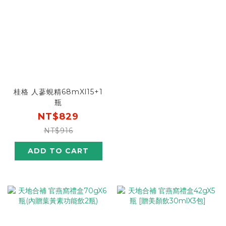
桂格 人蔘蜆精68mXl15+1
瓶
NT$829
NT$916
ADD TO CART