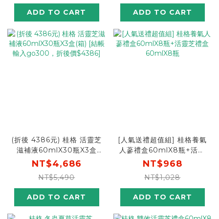
再送200元超商卡]
ADD TO CART
ADD TO CART
(折後 4386元) 桂格 活靈芝
[人氣送禮超值組] 桂格養氣
滋補液60mlX30瓶X3盒
人蔘禮盒60mlX8瓶+活靈
(箱) [結帳輸入go300，折
芝禮盒60mlX8瓶
NT$4,686
NT$968
後價$4386]
NT$5,490
NT$1,028
ADD TO CART
ADD TO CART