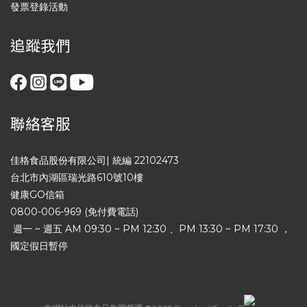
發票登錄活動
追蹤我們
聯絡客服
佳格食品股份有限公司| 統編 22102473
台北市內湖區瑞光路610號10樓
健康GO信箱
0800-006-969 (免付費電話)
週一 ~ 週五 AM 09:30 ~ PM 12:30 、PM 13:30 ~ PM 17:30 ，
國定假日暫停