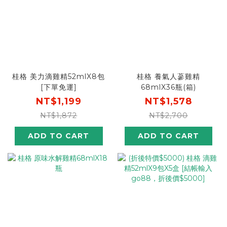
桂格 美力滴雞精52mlX8包
桂格 養氣人蔘雞精
[下單免運]
68mlX36瓶(箱)
NT$1,199
NT$1,578
NT$1,872
NT$2,700
ADD TO CART
ADD TO CART