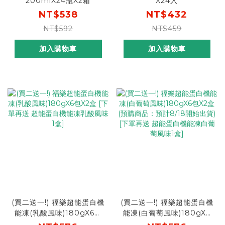
200mlX24瓶X2箱
X24入
NT$538
NT$432
NT$592
NT$459
加入購物車
加入購物車
(買二送一!) 福樂超能蛋白機
(買二送一!) 福樂超能蛋白機
能凍(乳酸風味)180gX6包
能凍(白葡萄風味)180gX6
X2盒 [下單再送 超能蛋白機
包X2盒(預購商品：預計