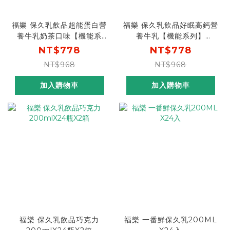
福樂 保久乳飲品超能蛋白營
福樂 保久乳飲品好眠高鈣營
養牛乳奶茶口味【機能系
養牛乳【機能系列】
列】200mlX24瓶X2箱
200mlX24瓶X2箱
NT$778
NT$778
NT$968
NT$968
加入購物車
加入購物車
福樂 保久乳飲品巧克力
福樂 一番鮮保久乳200ML