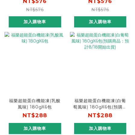
NT$576
NT$576
能凍乳酸風味1盒]
8/18開始出貨) [下單再送
NT$576
NT$576
超能蛋白機能凍白葡萄風味
1盒]
加入購物車
加入購物車
福樂超能蛋白機能凍(乳酸
福樂超能蛋白機能凍(白葡
風味) 180gX6包
萄風味) 180gX6包(預購商
品：預計8/18開始出貨)
NT$288
NT$288
加入購物車
加入購物車