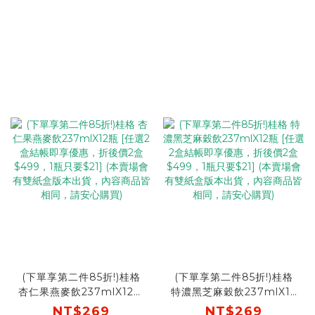
(下單享第二件85折!)桂格
(下單享第二件85折!)桂格
杏仁果燕麥飲237mlX12瓶
特濃黑芝麻穀飲237mlX12
[任選2盒結帳即享優惠，折
瓶 [任選2盒結帳即享優惠，
NT$269
NT$269