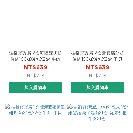
桂格寶寶粥 2盒海陸雙拼超
桂格寶寶粥 2盒營養滿分超
值組150gX4包X2盒 牛肉
值組150gX4包X2盒 干貝
+鮭魚
+鮭魚
NT$639
NT$639
NT$718
NT$718
加入購物車
加入購物車