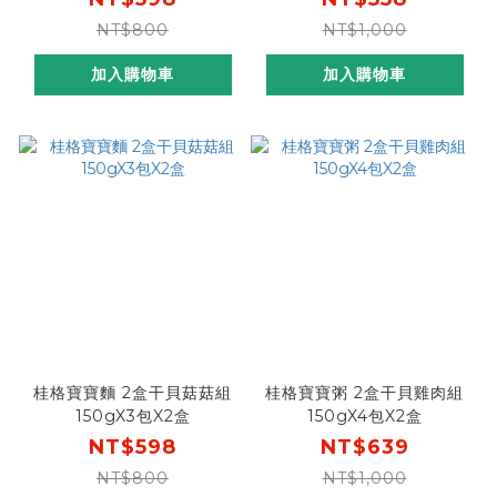
貝雞(商品效期2027/1/10)
NT$800
NT$1,000
加入購物車
加入購物車
桂格寶寶麵 2盒干貝菇菇組
桂格寶寶粥 2盒干貝雞肉組
150gX3包X2盒
150gX4包X2盒
NT$598
NT$639
NT$800
NT$1,000