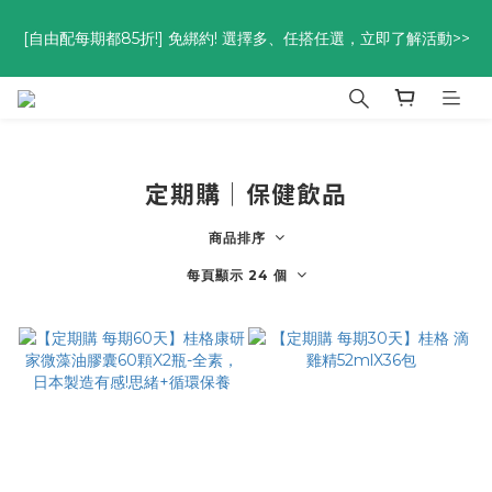
優惠碼<go300> $3,000折$300  優惠碼<go88> $5,000享88
[自由配每期都85折!] 免綁約! 選擇多、任搭任選，立即了解活動>>
折
優惠碼<go300> $3,000折$300  優惠碼<go88> $5,000享88
折
定期購│保健飲品
商品排序
每頁顯示 24 個