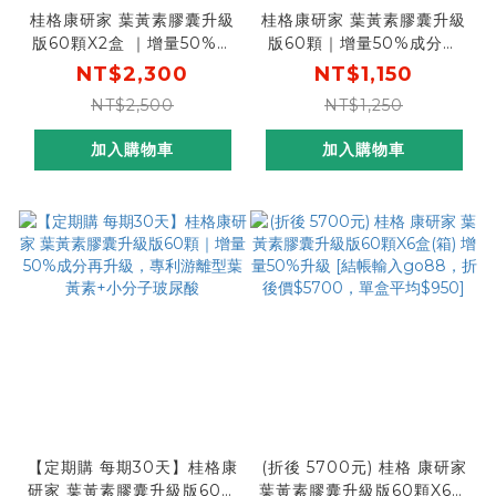
桂格康研家 葉黃素膠囊升級
桂格康研家 葉黃素膠囊升級
版60顆X2盒 ｜增量50%成
版60顆｜增量50%成分升
分升級，專利游離型葉黃素
級，專利游離型葉黃素+小分
NT$2,300
NT$1,150
+小分子玻尿酸
子玻尿酸
NT$2,500
NT$1,250
加入購物車
加入購物車
【定期購 每期30天】桂格康
(折後 5700元) 桂格 康研家
研家 葉黃素膠囊升級版60顆
葉黃素膠囊升級版60顆X6盒