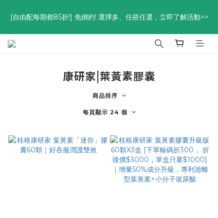
優惠碼<go300> $3,000折$300  優惠碼<go88> $5,000享88
[自由配每期都85折!] 免綁約! 選擇多、任搭任選，立即了解活動>>
折
優惠碼<go300> $3,000折$300  優惠碼<go88> $5,000享88
折
康研家|葉黃素膠囊
商品排序
每頁顯示 24 個