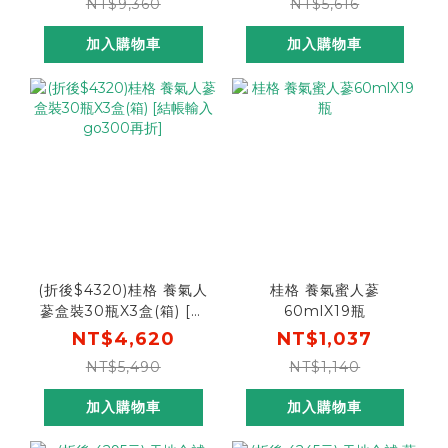
NT$9,360
NT$5,616
88折， 折後價$5,069]
加入購物車
加入購物車
(折後$4320)桂格 養氣人
桂格 養氣蜜人蔘
蔘盒裝30瓶X3盒(箱) [結
60mlX19瓶
帳輸入go300再折]
NT$4,620
NT$1,037
NT$5,490
NT$1,140
加入購物車
加入購物車