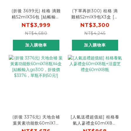
(折後 3699元) 桂格 滴雞
(下單再折300) 桂格 滴
精52mlX36包 [結帳輸入
雞精52mlX9包X3盒 [結
go300，折後價$3699]
帳輸碼go300再折
NT$3,999
NT$3,300
300， 折後價$3,000]
NT$4,680
NT$4,245
加入購物車
加入購物車
(折後 3376元) 天地合補
[人氣送禮超值組] 桂格養
葉黃素功能飲60mlX18
氣人蔘禮盒60mlX8瓶
瓶X4盒 [結帳輸入
+活靈芝禮盒60mlX8瓶