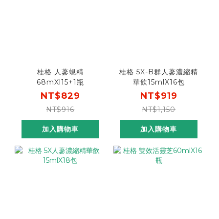
桂格 人蔘蜆精
桂格 5X-B群人蔘濃縮精
68mXl15+1瓶
華飲15mlX16包
NT$829
NT$919
NT$916
NT$1,150
加入購物車
加入購物車