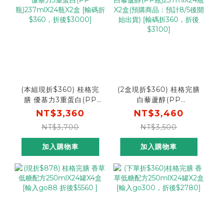
(本組現折$360) 桂格完
(2盒現折$360) 桂格完膳
膳 優基力3重蛋白(PP
白藜蘆醇(PP
瓶)237mlX24瓶X2盒
瓶)237mlX24瓶X2盒(預
NT$3,360
NT$3,460
[輸碼折$360，折後
購商品：預計8/5後開始
NT$3,700
NT$3,500
$3000]
出貨) [輸碼折360，折後
$3100]
加入購物車
加入購物車