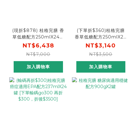
(現折$878) 桂格完膳 香
(下單折$360)桂格完膳
草低糖配方250mlX24罐
香草低糖配方250mlX24
X4盒[輸入go88 折後
罐X2盒[輸入go300，折
NT$6,438
NT$3,140
$5560 ]
後$2780]
NT$7,000
NT$3,500
加入購物車
加入購物車