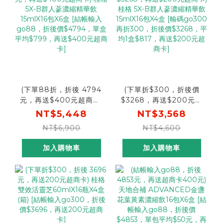
(下單88折，折後 4794
(下單折$300，折後價
元，再送$400元超商卡)
$3268，再送$200元超
桂格 5X-B群人蔘濃縮精
商卡) 桂格 5X-B群人蔘
NT$5,448
NT$3,568
華飲15mlX16包X6盒 [結
濃縮精華飲15mlX16包X4
NT$6,900
NT$4,600
帳輸入go88，折後價
盒 [輸碼go300再折
$4794，單盒平均
300，折後價$3268，平
加入購物車
加入購物車
$799，再送$400元超
均1盒$817，再送$200
商卡]
元超商卡]