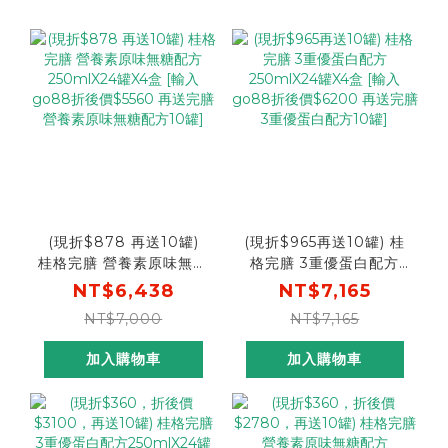
(現折$878 再送10罐)
(現折$965再送10罐) 桂
桂格完膳 營養素原味無糖
格完膳 3重優蛋白配方
配方250mlX24罐X4盒
250mlX24罐X4盒 [輸入
NT$6,438
NT$7,165
[輸入go88折後價$5560
go88折後價$6200 再
NT$7,000
NT$7,165
再送完膳營養素原味無糖
送完膳3重優蛋白配方10
配方10罐]
罐]
加入購物車
加入購物車