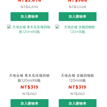
NT$3,676
NT$968
go300，折後價
NT$4,396
NT$1,028
$3376，單瓶不到50元!]
加入購物車
加入購物車
天地合補 青木瓜玫瑰四物
天地合補 含鐵四物飲
飲120mlX6瓶
120ml6瓶
NT$319
NT$319
NT$360
NT$360
加入購物車
加入購物車