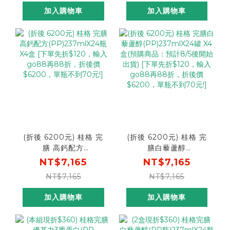
加入購物車
加入購物車
(折後 6200元) 桂格 完
(折後 6200元) 桂格 完
膳 高鈣配方
膳白藜蘆醇
(PP)237mlX24瓶X4盒
(PP)237mlX24罐 X4盒
NT$7,165
NT$7,165
[下單先折$120，輸入
(預購商品：預計8/5後開
NT$7,165
NT$7,165
go88再88折，折後價
始出貨) [下單先折
$6200，單瓶不到70
$120，輸入go88再88
加入購物車
加入購物車
元!]
折，折後價$6200，單瓶
不到70元!]