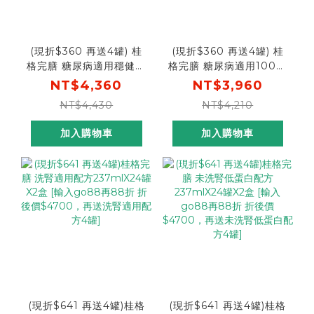
(現折$360 再送4罐) 桂
(現折$360 再送4罐) 桂
格完膳 糖尿病適用穩健配
格完膳 糖尿病適用100鉻
方250mlX24罐X2盒 [輸
無糖配方250mlX24罐
NT$4,360
NT$3,960
入go300折後價$4000
X2盒 [輸入go300折後
NT$4,430
NT$4,210
再送糖尿病穩健配方4罐]
價$3600 再送100鉻無
糖4罐]
加入購物車
加入購物車
(現折$641 再送4罐)桂格
(現折$641 再送4罐)桂格