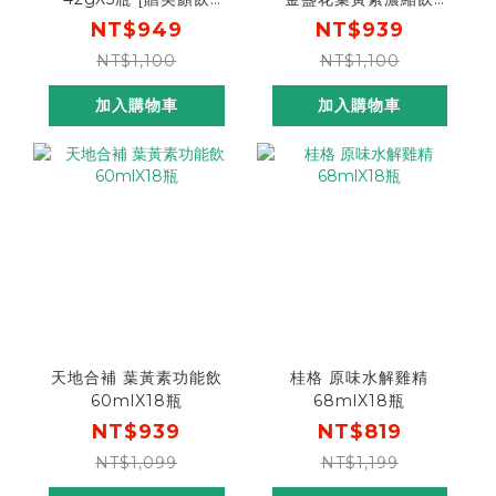
30mlX3包]
15mlX16包
NT$949
NT$939
NT$1,100
NT$1,100
加入購物車
加入購物車
天地合補 葉黃素功能飲
桂格 原味水解雞精
60mlX18瓶
68mlX18瓶
NT$939
NT$819
NT$1,099
NT$1,199