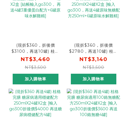
(現折$360，折後價
(現折$360，折後價
$3100，再送10罐) 桂格
$2780，再送10罐) 桂格
完膳 3重優蛋白配方
完膳 營養素原味無糖配方
NT$3,460
NT$3,140
250mlX24罐X2盒 [結帳
250mlX24罐X2盒 [輸入
NT$3,500
NT$3,500
輸入go300， 再送4罐3
go300，再送4罐原味無
重優蛋白配方+6罐原味水
糖配方250ml+6罐原味
加入購物車
加入購物車
解雞精]
水解雞精]