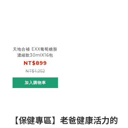
天地合補 EXX葡萄糖胺
濃縮飲30mlX16包
NT$899
NT$1,252
加入購物車
【保健專區】老爸健康活力的