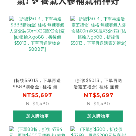
氣! ✨ 養氣人蔘補氣精神好
(折後$5013，下單再送
(折後$5013，下單再送
$888購物金) 桂格 無糖
活靈芝禮盒) 桂格 無糖養
養氣人蔘盒裝60mlX36
氣人蔘盒裝60mlX36瓶
NT$5,697
NT$5,697
瓶X3盒(箱) [結帳輸入
X3盒(箱) [結帳輸入
NT$6,480
NT$6,480
go88，折後價$5013，
go88，折後價$5013，
下單再送購物金$888元]
下單再送活靈芝禮盒]
加入購物車
加入購物車