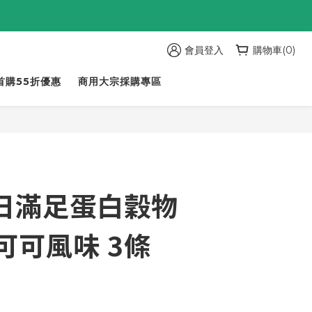
會員登入
購物車(0)
首購55折優惠
商用大宗採購專區
每日滿足蛋白穀物
可可風味 3條