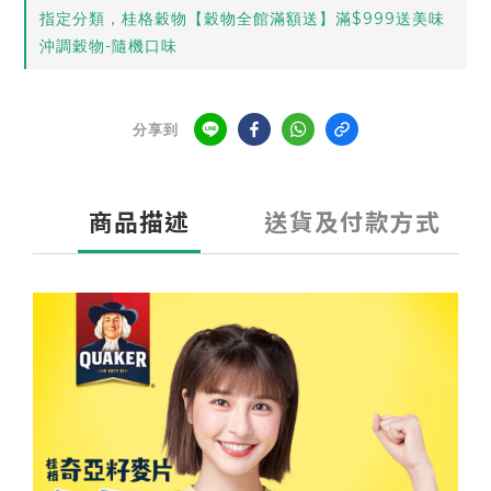
指定分類，桂格穀物【穀物全館滿額送】滿$999送美味
沖調穀物-隨機口味
分享到
商品描述
送貨及付款方式