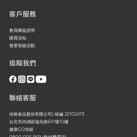
客戶服務
會員權益說明
購買須知
發票登錄活動
追蹤我們
聯絡客服
佳格食品股份有限公司| 統編 22102473
台北市內湖區瑞光路610號10樓
健康GO信箱