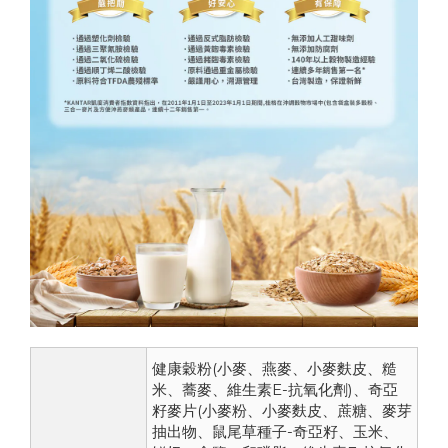
健康穀粉(小麥、燕麥、小麥麩皮、糙
米、蕎麥、維生素E-抗氧化劑)、奇亞
籽麥片(小麥粉、小麥麩皮、蔗糖、麥芽
抽出物、鼠尾草種子-奇亞籽、玉米、