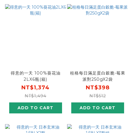
得意的一天 100%葵花油
桂格每日滿足蛋白穀脆-莓果
2LX6瓶(箱)
派對250gX2袋
NT$1,374
NT$398
NT$1,494
NT$512
ADD TO CART
ADD TO CART