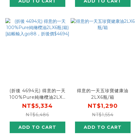
ADD TO CART
ADD TO CART
(折後 4694元) 得意的一天
得意的一天五珍寶健康油
100%Pure純橄欖油2LX6
2LX6瓶/箱
瓶(箱) [結帳輸入go88，折
NT$5,334
NT$1,290
後價$4694]
NT$6,486
NT$1,554
ADD TO CART
ADD TO CART