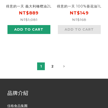
得意的一天 義大利橄欖油2L
得意的一天 100%葵花油1L
NT$889
NT$149
NT$1,081
NT$168
ADD TO CART
ADD TO CART
1
2
品牌介紹
佳格食品集團