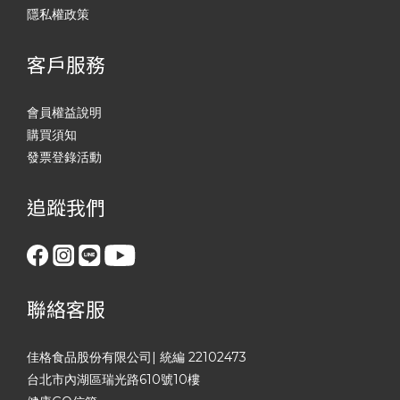
隱私權政策
客戶服務
會員權益說明
購買須知
發票登錄活動
追蹤我們
聯絡客服
佳格食品股份有限公司| 統編 22102473
台北市內湖區瑞光路610號10樓