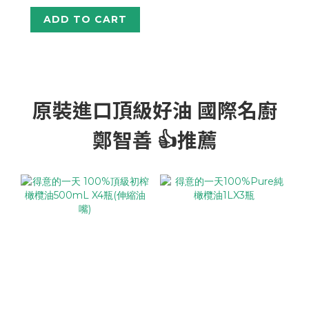
麥]
ADD TO CART
原裝進口頂級好油 國際名廚
鄭智善 👍推薦