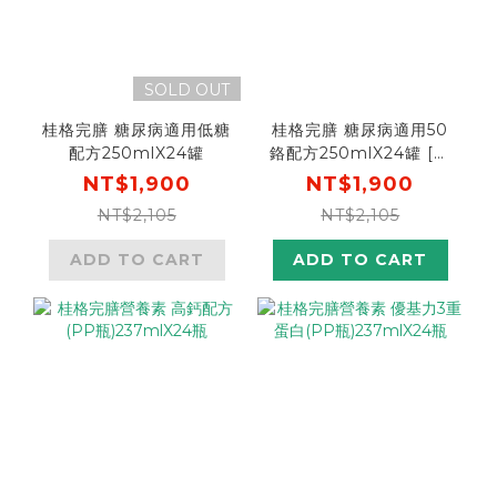
SOLD OUT
桂格完膳 糖尿病適用低糖
桂格完膳 糖尿病適用50
配方250mlX24罐
鉻配方250mlX24罐 [推
薦一次選購2組，下單輸
NT$1,900
NT$1,900
碼go300，再折$360! ]
NT$2,105
NT$2,105
ADD TO CART
ADD TO CART