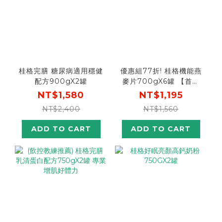
桂格完膳 糖尿病適用穩健
優惠組77折! 桂格機能燕
配方900gX2罐
麥片700gX6罐 【首購
輸入n100折$100】
NT$1,580
NT$1,195
NT$2,400
NT$1,560
ADD TO CART
ADD TO CART