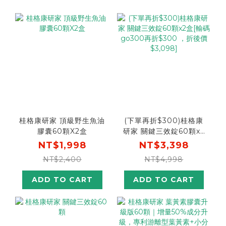
桂格康研家 頂級野生魚油
(下單再折$300)桂格康
膠囊60顆X2盒
研家 關鍵三效錠60顆x2
盒[輸碼go300再折
NT$1,998
NT$3,398
$300 ，折後價$3,098]
NT$2,400
NT$4,998
ADD TO CART
ADD TO CART