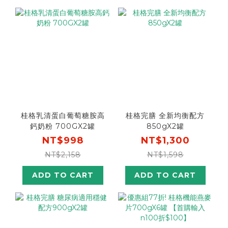
桂格乳清蛋白葡萄糖胺高
桂格完膳 全新均衡配方
鈣奶粉 700GX2罐
850gX2罐
NT$998
NT$1,300
NT$2,158
NT$1,598
ADD TO CART
ADD TO CART