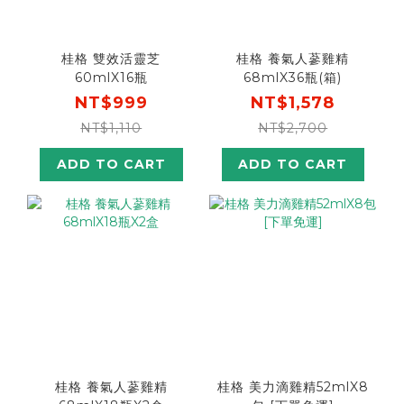
桂格 雙效活靈芝
桂格 養氣人蔘雞精
60mlX16瓶
68mlX36瓶(箱)
NT$999
NT$1,578
NT$1,110
NT$2,700
ADD TO CART
ADD TO CART
桂格 養氣人蔘雞精
桂格 美力滴雞精52mlX8