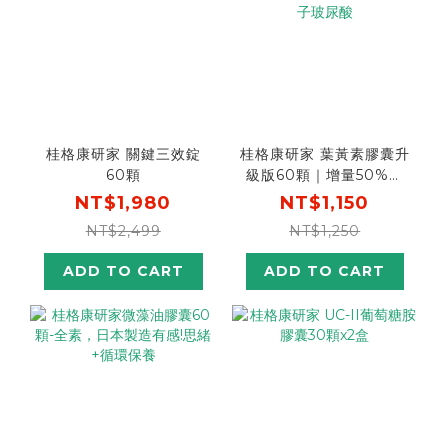
桂格康研家 關鍵三效錠
桂格康研家 葉黃素膠囊升
60顆
級版60顆｜增量50%成
分升級，專利游離型葉黃
NT$1,980
NT$1,150
素+小分子玻尿酸
NT$2,499
NT$1,250
ADD TO CART
ADD TO CART