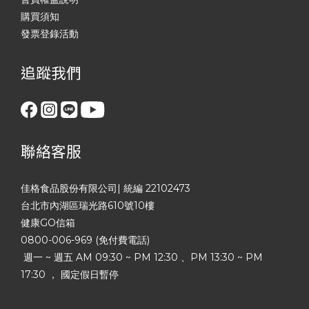
購買須知
發票登錄活動
追蹤我們
聯絡客服
佳格食品股份有限公司| 統編 22102473
台北市內湖區瑞光路610號10樓
健康GO信箱
0800-006-969 (免付費電話)
週一 ~ 週五 AM 09:30 ~ PM 12:30 、PM 13:30 ~ PM
17:30 ， 國定假日暫停