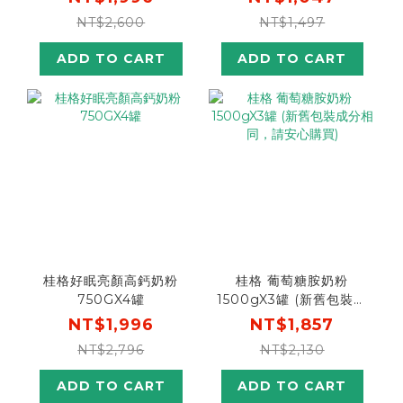
$100】(全素可食)
NT$2,600
NT$1,497
ADD TO CART
ADD TO CART
桂格好眠亮顏高鈣奶粉
桂格 葡萄糖胺奶粉
750GX4罐
1500gX3罐 (新舊包裝成
分相同，請安心購買)
NT$1,996
NT$1,857
NT$2,796
NT$2,130
ADD TO CART
ADD TO CART