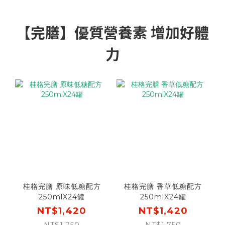
【完膳】優質營養素 增加好體
力
桂格完膳 原味低糖配方
桂格完膳 香草低糖配方
250mlX24罐
250mlX24罐
NT$1,420
NT$1,420
NT$1,750
NT$1,750