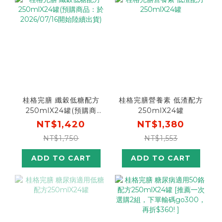
桂格完膳 纖穀低糖配方
桂格完膳營養素 低渣配方
250mlX24罐(預購商
250mlX24罐
品：於2026/07/16開始
NT$1,420
NT$1,380
陸續出貨)
NT$1,750
NT$1,553
ADD TO CART
ADD TO CART