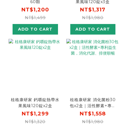
60顆
果風味120錠x3盒
NT$1,200
NT$1,317
NT$1,499
NT$1,980
ADD TO CART
ADD TO CART
桂格康研家 鈣嚼錠熱帶水
桂格康研家 消化菌粉30
果風味120錠x2盒
包x2盒｜活性酵素+專利
益生菌，消化代謝、排便
NT$1,299
NT$1,558
順暢
NT$1,320
NT$1,980