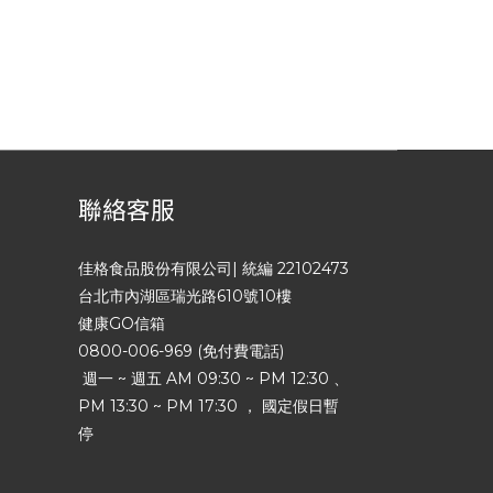
聯絡客服
佳格食品股份有限公司| 統編 22102473
台北市內湖區瑞光路610號10樓
健康GO信箱
0800-006-969 (免付費電話)
週一 ~ 週五 AM 09:30 ~ PM 12:30 、
PM 13:30 ~ PM 17:30 ， 國定假日暫
停