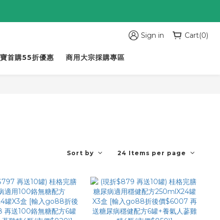
Sign in
Cart(0)
寶首購55折優惠
商用大宗採購專區
Sort by
24 Items per page