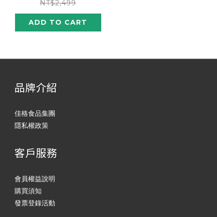
NT$2,499
ADD TO CART
品牌介紹
佳格食品集團
隱私權政策
客戶服務
會員權益說明
購買須知
發票登錄活動