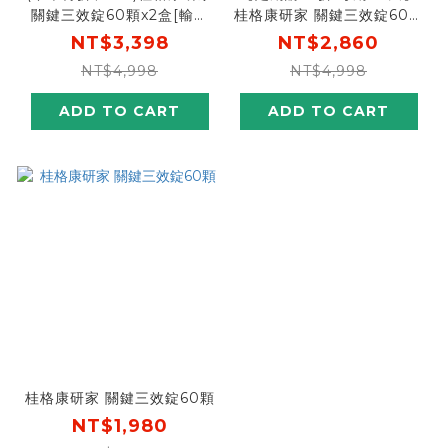
關鍵三效錠60顆x2盒[輸碼
桂格康研家 關鍵三效錠60顆
go300再折$300 ，折後價
X2盒 每60天出貨，期期享
NT$3,398
NT$2,860
$3,098]
57折
NT$4,998
NT$4,998
ADD TO CART
ADD TO CART
桂格康研家 關鍵三效錠60顆
NT$1,980