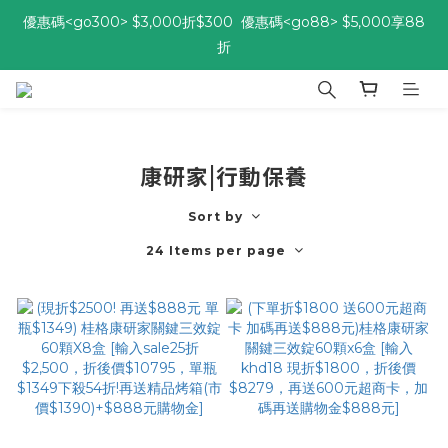
優惠碼<go300> $3,000折$300  優惠碼<go88> $5,000享88
優惠碼<go300> $3,000折$300  優惠碼<go88> $5,000享88
折
折
[自由配每期都85折!] 免綁約! 選擇多、任搭任選，立即了解活動>>
優惠碼<go300> $3,000折$300  優惠碼<go88> $5,000享88
康研家|行動保養
折
Sort by
24 Items per page