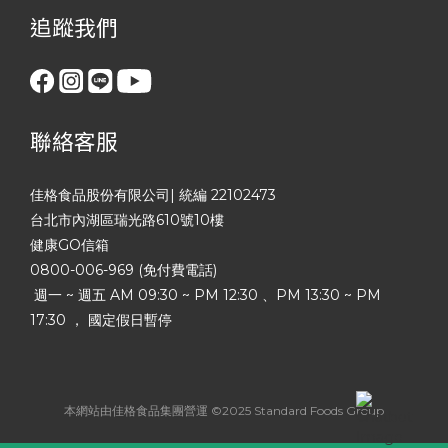
追蹤我們
聯絡客服
佳格食品股份有限公司| 統編 22102473
台北市內湖區瑞光路610號10樓
健康GO信箱
0800-006-969 (免付費電話)
週一 ~ 週五 AM 09:30 ~ PM 12:30 、PM 13:30 ~ PM
17:30 ， 國定假日暫停
本網站由佳格食品集團營運 ©2025 Standard Foods Group