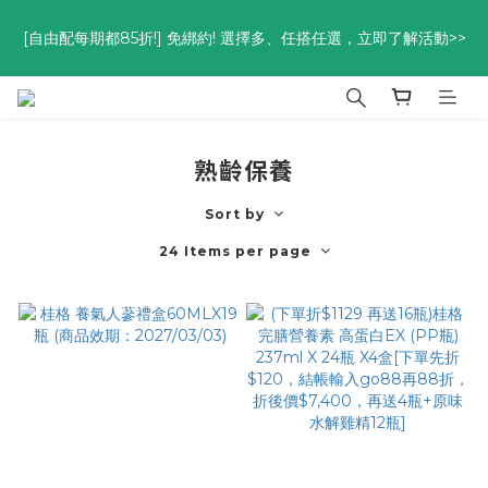
優惠碼<go300> $3,000折$300  優惠碼<go88> $5,000享88
[自由配每期都85折!] 免綁約! 選擇多、任搭任選，立即了解活動>>
折
優惠碼<go300> $3,000折$300  優惠碼<go88> $5,000享88
折
熟齡保養
Sort by
24 Items per page