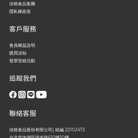
佳格食品集團
隱私權政策
客戶服務
會員權益說明
購買須知
發票登錄活動
追蹤我們
聯絡客服
佳格食品股份有限公司| 統編 22102473
台北市內湖區瑞光路610號10樓