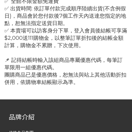
全館不限金額免運費
✅
✅ 出貨時間: 依訂單付款完成順序陸續出貨(不含例假
日)，商品會於您付款後7個工作天內送達您指定的地
點，恕無法指定送貨日期。
✅ 本賣場可以訪客身分下單，登入會員後結帳可享滿
$2,000送111購物金，以整筆訂單折扣後的結帳金額
計算，購物金不累贈，下次使用。
📌 記得結帳時輸入該組商品專屬優惠代碼，每筆訂
單限用一組優惠代碼。
團購商品已是優惠價格，恕無法與站上其他活動折扣
併用，依購物車結帳顯示為準。
品牌介紹