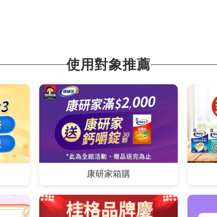
使用對象推薦
康研家箱購