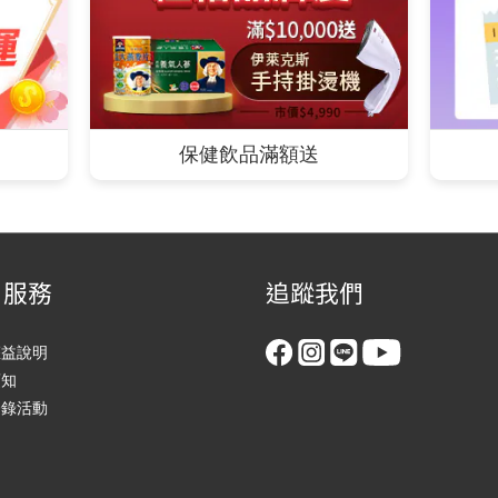
保健飲品滿額送
戶服務
追蹤我們
權益說明
須知
登錄活動