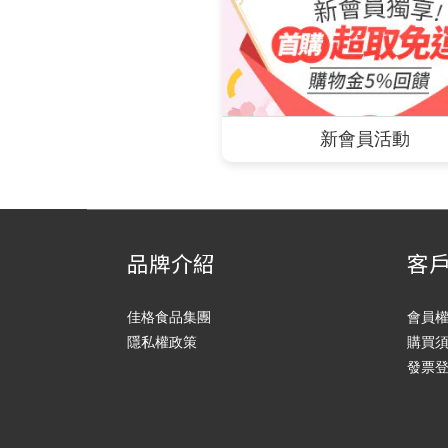
新會員活動
品牌介紹
客
佳格食品集團
會員
隱私權政策
購買
發票