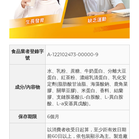
食品業者登錄字
A-122102473-00000-9
號
水、乳粉、蔗糖、牛奶蛋白、分離大豆
蛋白、紅茶粉、濃縮乳清蛋白、乳化安
定劑(脂肪酸甘油脂、海藻酸鈉、鹿角菜
成分/內容物
膠、關華豆膠)、米蛋白、香料、結蘭
膠、支鏈胺基酸(L-白胺酸、L-異白胺
酸、L-a安基異戊酸)。
保存期限
6個月
以消費者收受日起算，至少距有效日期
前60日以上，依包裝顯示為主。製造廠