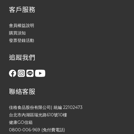
客戶服務
會員權益說明
購買須知
發票登錄活動
追蹤我們
聯絡客服
佳格食品股份有限公司| 統編 22102473
台北市內湖區瑞光路610號10樓
健康GO信箱
0800-006-969 (免付費電話)