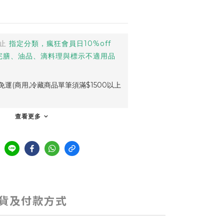
止
指定分類，瘋狂會員日10%off
完膳、油品、滴料理與標示不適用品
運(商用,冷藏商品單筆須滿$1500以上
查看更多
貨及付款方式