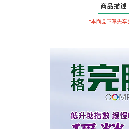
商品描述
*
本商品下單先
享