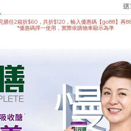
送
完膳任2箱折$60，共折$120，
輸入優惠碼【go88】再88
*優惠碼擇一使用，實際依購物車顯示為準