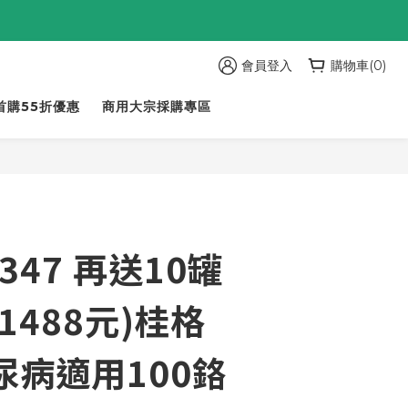
會員登入
購物車(0)
首購55折優惠
商用大宗採購專區
347 再送10罐
1488元)桂格
尿病適用100鉻