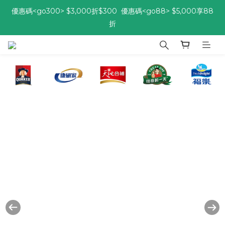
折
優惠碼<go300> $3,000折$300  優惠碼<go88> $5,000享88
折
[自由配每期都85折!] 免綁約! 選擇多、任搭任選，立即了解活動>>
優惠碼<go300> $3,000折$300  優惠碼<go88> $5,000享88
佳格健康GO | 
折