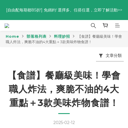
[自由配每期都85折!] 免綁約! 選擇多、任搭任選，立即了解活動>>
優惠碼<go300> $3,000折$300  優惠碼<go88> $5,000享88
折
優惠碼<go300> $3,000折$300  優惠碼<go88> $5,000享88
折
Home
部落格列表
料理妙招
【食譜】餐廳級美味！學會
職人炸法，爽脆不油的4大重點＋3款美味炸物食譜！
文章分類
【食譜】餐廳級美味！學會
職人炸法，爽脆不油的4大
重點＋3款美味炸物食譜！
2025-02-12