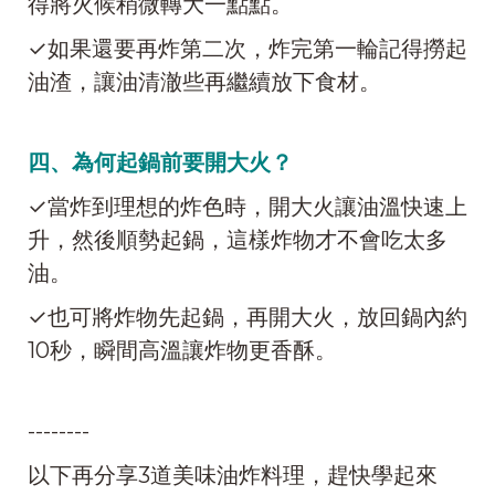
得將火候稍微轉大一點點。
✓如果還要再炸第二次，炸完第一輪記得撈起
油渣，讓油清澈些再繼續放下食材。
四、為何起鍋前要開大火？
✓當炸到理想的炸色時，開大火讓油溫快速上
升，然後順勢起鍋，這樣炸物才不會吃太多
油。
✓也可將炸物先起鍋，再開大火，放回鍋內約
10秒，瞬間高溫讓炸物更香酥。
--------
以下再分享3道美味油炸料理，趕快學起來