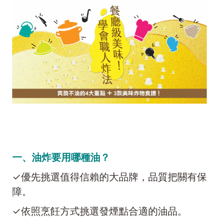
一、油炸要用哪種油？
✓優先挑選值得信賴的大品牌，品質把關有保
障。
✓依照烹飪方式挑選發煙點合適的油品。