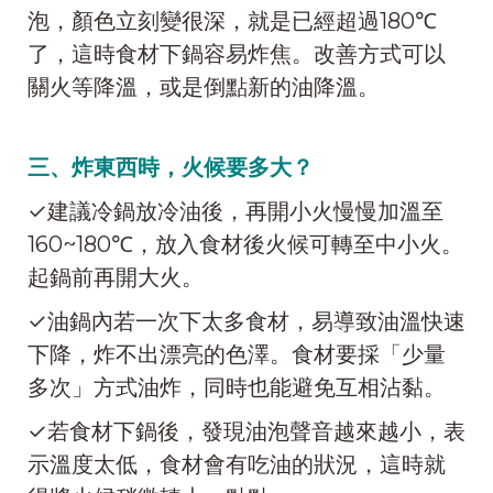
泡，顏色立刻變很深，就是已經超過180℃
了，這時食材下鍋容易炸焦。改善方式可以
關火等降溫，或是倒點新的油降溫。
三、炸東西時，火候要多大？
✓建議冷鍋放冷油後，再開小火慢慢加溫至
160~180℃，放入食材後火候可轉至中小火。
起鍋前再開大火。
✓油鍋內若一次下太多食材，易導致油溫快速
下降，炸不出漂亮的色澤。食材要採「少量
多次」方式油炸，同時也能避免互相沾黏。
✓若食材下鍋後，發現油泡聲音越來越小，表
示溫度太低，食材會有吃油的狀況，這時就