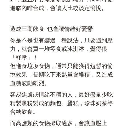
進腦內啡合成，會讓人比較淡定愉悅。
造成三高飲食 也會讓情緒好憂鬱
你是不是也有聽過一種說法，只要遇到壓
力，就會買一堆零食或冰淇淋，覺得很
「紓壓」！
但進食垃圾食物，通常只能獲得短暫的愉
悅效果，長期吃下來熱量會堆積，又造成
血糖波動劇烈。
容易焦慮或情緒不穩的人，最好盡量少吃
精製澱粉製成的麵包、蛋糕，珍珠奶茶等
含糖飲食。
而高鹽類的食物攝取過多，會讓血壓上