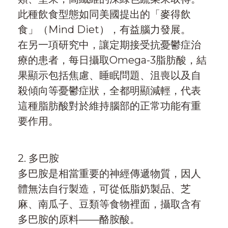
此種飲食型態如同美國提出的「麥得飲
食」（Mind Diet），有益腦力發展。
在另一項研究中，讓定期接受抗憂鬱症治
療的患者，每日攝取Omega-3脂肪酸，結
果顯示包括焦慮、睡眠問題、沮喪以及自
殺傾向等憂鬱症狀，全都明顯減輕，代表
這種脂肪酸對於維持腦部的正常功能有重
要作用。
2. 多巴胺
多巴胺是相當重要的神經傳遞物質，因人
體無法自行製造，可從低脂奶製品、芝
麻、南瓜子、豆類等食物裡面，攝取含有
多巴胺的原料——酪胺酸。