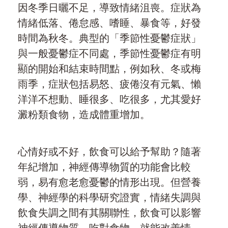
因冬季日曬不足，導致情緒沮喪。症狀為
情緒低落、倦怠感、嗜睡、暴食等，好發
時間為秋冬。典型的「季節性憂鬱症狀」
與一般憂鬱症不同處，季節性憂鬱症有明
顯的開始和結束時間點，例如秋、冬或梅
雨季，症狀包括易怒、疲倦沒有元氣、懶
洋洋不想動、睡很多、吃很多，尤其愛好
澱粉類食物，造成體重增加。
心情好或不好，飲食可以給予幫助？隨著
年紀增加，神經傳導物質的功能會比較
弱，易有愈老愈憂鬱的情形出現。但營養
學、神經學的科學研究證實，情緒失調與
飲食失調之間有其關聯性，飲食可以影響
神經傳導物質，吃對食物，就能改善情