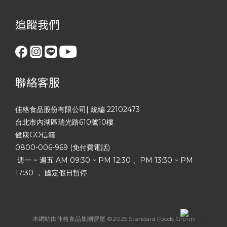
追蹤我們
聯絡客服
佳格食品股份有限公司| 統編 22102473
台北市內湖區瑞光路610號10樓
健康GO信箱
0800-006-969 (免付費電話)
週一 ~ 週五 AM 09:30 ~ PM 12:30 、PM 13:30 ~ PM
17:30 ， 國定假日暫停
本網站由佳格食品集團營運 ©2025 Standard Foods Group