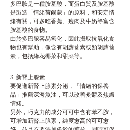
多巴胺是一種胺基酸，而蛋白質及胺基酸
是製造「情緒荷爾蒙」的原料，和安定情
緒有關，可多吃香蕉、瘦肉及牛奶等富含
胺基酸的食物。
由於多巴胺容易氧化，因此攝取抗氧化食
物也有幫助，像含有胡蘿蔔素或類胡蘿蔔
素，包括綠花椰菜和甜菜等。
3. 新腎上腺素
要促進新腎上腺素分泌，「情緒的保養
品」推薦深海魚油，可以改善憂鬱及焦慮
情緒。
另外，巧克力的成分可可中含有苯乙胺，
可增加新腎上腺素，純度愈高的可可愈
好，並且不要添加多餘的糖分，同時可促