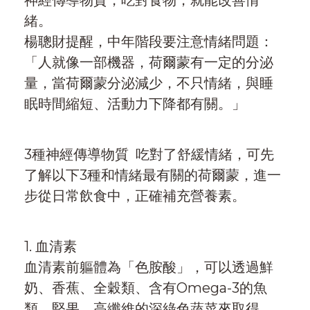
緒。
楊聰財提醒，中年階段要注意情緒問題：
「人就像一部機器，荷爾蒙有一定的分泌
量，當荷爾蒙分泌減少，不只情緒，與睡
眠時間縮短、活動力下降都有關。」
3種神經傳導物質 吃對了舒緩情緒，可先
了解以下3種和情緒最有關的荷爾蒙，進一
步從日常飲食中，正確補充營養素。
1. 血清素
血清素前軀體為「色胺酸」，可以透過鮮
奶、香蕉、全穀類、含有Omega-3的魚
類、堅果，高纖維的深綠色蔬菜來取得。