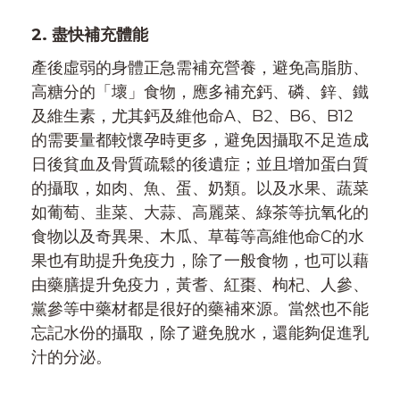
2. 盡快補充體能
產後虛弱的身體正急需補充營養，避免高脂肪、
高糖分的「壞」食物，應多補充鈣、磷、鋅、鐵
及維生素，尤其鈣及維他命A、B2、B6、B12
的需要量都較懷孕時更多，避免因攝取不足造成
日後貧血及骨質疏鬆的後遺症；並且增加蛋白質
的攝取，如肉、魚、蛋、奶類。以及水果、蔬菜
如葡萄、韭菜、大蒜、高麗菜、綠茶等抗氧化的
食物以及奇異果、木瓜、草莓等高維他命C的水
果也有助提升免疫力，除了一般食物，也可以藉
由藥膳提升免疫力，黃耆、紅棗、枸杞、人參、
黨參等中藥材都是很好的藥補來源。當然也不能
忘記水份的攝取，除了避免脫水，還能夠促進乳
汁的分泌。