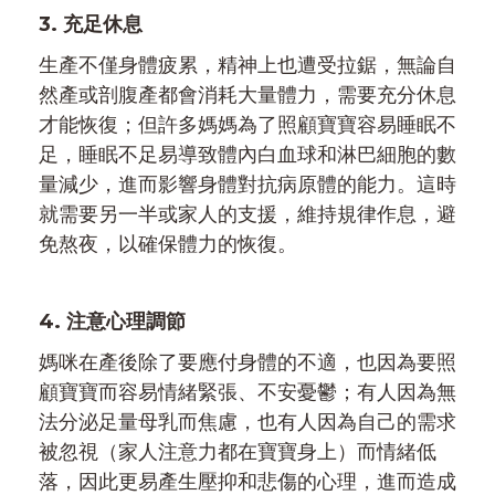
3. 充足休息
生產不僅身體疲累，精神上也遭受拉鋸，無論自
然產或剖腹產都會消耗大量體力，需要充分休息
才能恢復；但許多媽媽為了照顧寶寶容易睡眠不
足，睡眠不足易導致體內白血球和淋巴細胞的數
量減少，進而影響身體對抗病原體的能力。這時
就需要另一半或家人的支援，維持規律作息，避
免熬夜，以確保體力的恢復。
4. 注意心理調節
媽咪在產後除了要應付身體的不適，也因為要照
顧寶寶而容易情緒緊張、不安憂鬱；有人因為無
法分泌足量母乳而焦慮，也有人因為自己的需求
被忽視（家人注意力都在寶寶身上）而情緒低
落，因此更易產生壓抑和悲傷的心理，進而造成