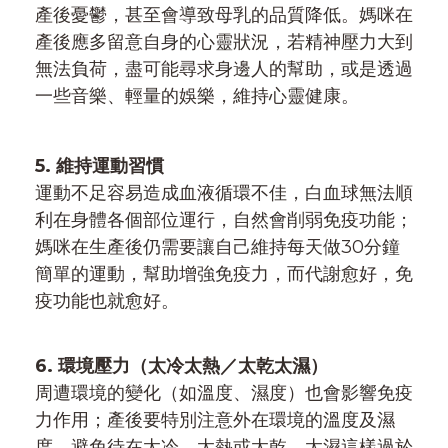
產後憂鬱，甚至會導致母乳的品質降低。媽咪在
產後應多留意自身的心靈狀況，若精神壓力大到
無法負荷，盡可能尋求身邊人的幫助，或是透過
一些音樂、輕量的娛樂，維持心靈健康。
5. 維持運動習慣
運動不足容易造成血液循環不佳，白血球無法順
利在身體各個部位運行，自然會削弱免疫功能；
媽咪在生產後仍需要讓自己維持每天做30分鐘
簡單的運動，幫助增強免疫力，而代謝愈好，免
疫功能也就愈好。
6. 環境壓力（太冷太熱／太乾太濕）
周遭環境的變化（如溫度、濕度）也會影響免疫
力作用；產後要特別注意外在環境的溫度及濕
度，避免待在太冷、太熱或太乾、太濕這樣過於