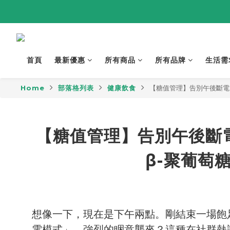
首頁
最新優惠
所有商品
所有品牌
生活需
Home
部落格列表
健康飲食
【糖值管理】告別午後斷電
【糖值管理】告別午後斷
β-聚葡萄
想像一下，現在是下午兩點。剛結束一場飽
電模式」，強烈的睏意襲來？這種在社群熱議