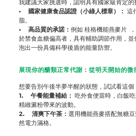
我建議大家挑選時，認明具有國家級肯定的
• 國家健康食品認證（小綠人標章）：
這
脂。
• 高品質的承諾：
例如 桂格機能燕麥片 
於禁食血糖偏高者，具有輔助調節作用，並保
泡出一份具備科學後盾的能量防禦。
展現你的醣類正常代謝：從明天開始的微
想要告別午後半夢半醒的狀態，試試看這個
1. 午餐能量補給：
吃外食便當時，白飯吃
精緻澱粉帶來的波動。
2. 清爽下午茶：
選用機能燕麥搭配無糖豆
然電力滿格。