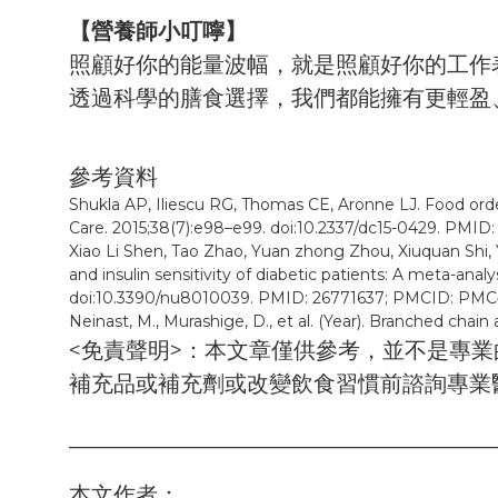
【營養師小叮嚀】
照顧好你的能量波幅，就是照顧好你的工作
透過科學的膳食選擇，我們都能擁有更輕盈
參考資料
Shukla AP, Iliescu RG, Thomas CE, Aronne LJ. Food order
Care. 2015;38(7):e98–e99. doi:10.2337/dc15-0429. PMI
Xiao Li Shen, Tao Zhao, Yuan zhong Zhou, Xiuquan Shi, 
and insulin sensitivity of diabetic patients: A meta-analy
doi:10.3390/nu8010039. PMID: 26771637; PMCID: PM
Neinast, M., Murashige, D., et al. (Year). Branched cha
<免責聲明>：本文章僅供參考，並不是專
補充品或補充劑或改變飲食習慣前諮詢專業
______________________________________
本文作者：