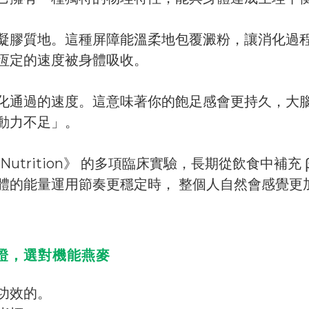
的凝膠質地。這種屏障能溫柔地包覆澱粉，讓消化過
恆定的速度被身體吸收。
化通過的速度。這意味著你的飽足感會更持久，大
動力不足」。
linical Nutrition》 的多項臨床實驗，長期從飲食中補充
體的能量運用節奏更穩定時， 整個人自然會感覺更
證，選對機能燕麥
功效的。