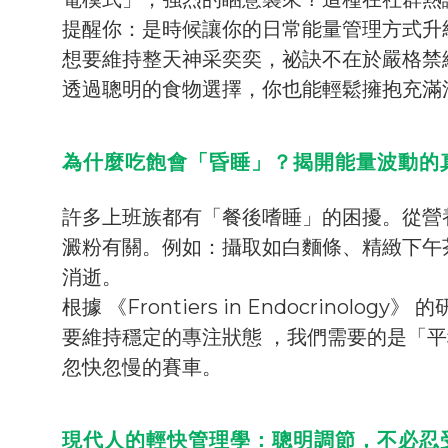
提醒你：是時候讓你的日常能量管理方式升
想要維持整天神采奕奕，祕訣不在於嚴格禁
透過聰明的食物選擇，你也能輕鬆擁抱充滿
為什麼吃飽會「昏睡」？揭開能量波動的
許多上班族都有「餐後嗜睡」的困擾。從營養
澱粉有關。例如：攝取如白麵條、精緻下午
消逝。
根據 《Frontiers in Endocrin
要維持穩定的專注狀態 ，我們需要的是「
忽快忽慢的賽車。
現代人的輕快管理學：聰明調節，不必忍