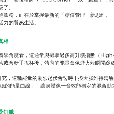
級了。
絕澱粉，而在於掌握最新的「糖值管理」新思維。
活力的質感生活。
真相
學角度看，這通常與攝取過多高升糖指數（High-
茶或含糖手搖杯後，體內的能量會像煙火般瞬間綻
ology》 的研究，這種能量的劇烈起伏會暫時干擾大腦維持
平穩的能量曲線」，讓身體像一台效能穩定的混合動
受飢餓