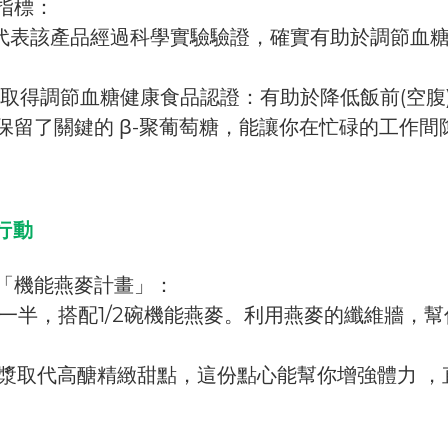
指標：
代表該產品經過科學實驗驗證，確實有助於調節血
，取得調節血糖健康食品認證：有助於降低飯前(空腹
留了關鍵的 β-聚葡萄糖，能讓你在忙碌的工作間
行動
「機能燕麥計畫」：
一半，搭配1/2碗機能燕麥。利用燕麥的纖維牆，幫
漿取代高醣精緻甜點，這份點心能幫你增強體力 ，