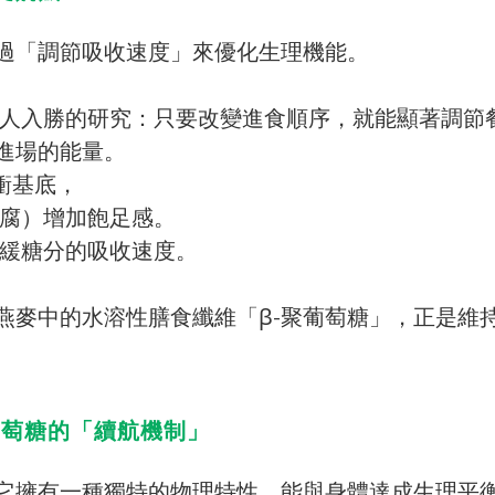
過「調節吸收速度」來優化生理機能。
了一項引人入勝的研究：只要改變進食順序，就能顯著調
進場的能量。
衝基底，
豆腐）增加飽足感。
減緩糖分的吸收速度。
燕麥中的水溶性膳食纖維「β-聚葡萄糖」，正是維
葡萄糖的「續航機制」
它擁有一種獨特的物理特性，能與身體達成生理平