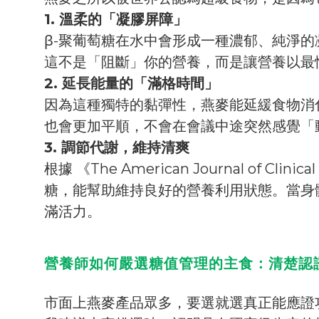
1. 溫柔的「凝膠屏障」
β-聚葡萄糖在水中會形成一種濃郁、純淨
這不是「阻斷」你的營養，而是讓營養以最
2. 延長能量的「滿格時間」
因為這種獨特的黏彈性，燕麥能延緩食物消
也會更加平順，不會在會議中途突然感覺「
3. 調節代謝，維持清爽
根據 《The American Journal of C
糖，能幫助維持良好的營養利用狀態。當身
滿活力。
營養師如何嚴選糖值管理的主食：清楚認
市面上燕麥產品眾多，要選就選真正能應證