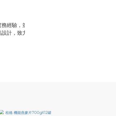
實務經驗，並
品設計，致力