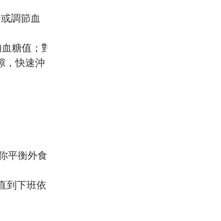
糖或調節血
)血糖值；對
隙，快速沖
你平衡外食
直到下班依