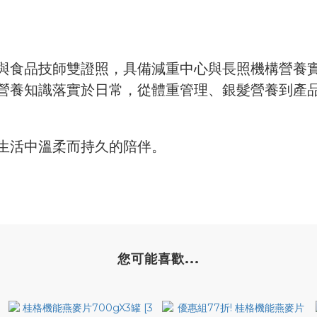
與食品技師雙證照，具備減重中心與長照機構營養
營養知識落實於日常，從體重管理、銀髮營養到產
生活中溫柔而持久的陪伴。
您可能喜歡...