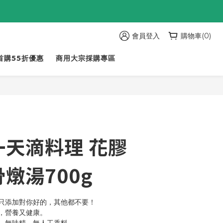
會員登入
購物車(0)
首購55折優惠
商用大宗採購專區
立即購買
一天滴料理 花膠
燉湯700g
只添加對你好的，其他都不要！
，營養又健康。