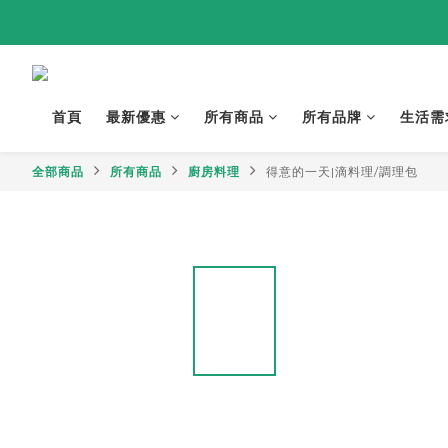
首頁
最新優惠
所有商品
所有品牌
生活需
全部商品
所有商品
廚房料理
得意的一天|滴料理/調理包