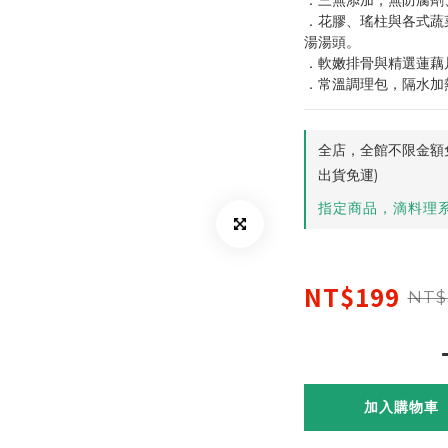
．三無添加，無防腐劑
．花膠、瑤柱與各式蔬
湯湯頭。
．軟嫩排骨與精選蓮藕
．常溫調理包，隔水加
全店，全館不限金額免
出貨免運)
指定商品，滴料理系
NT$199
NT$
加入購物車