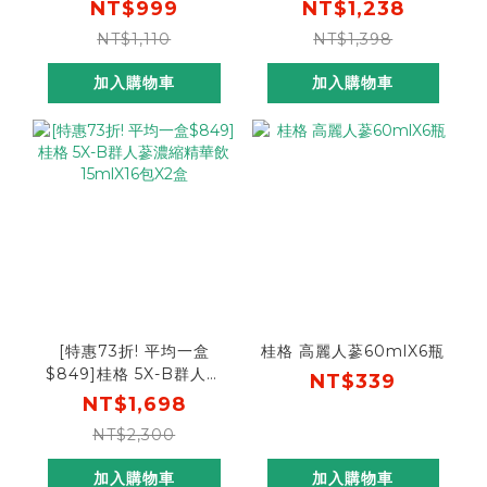
NT$999
NT$1,238
NT$1,110
NT$1,398
加入購物車
加入購物車
[特惠73折! 平均一盒
桂格 高麗人蔘60mlX6瓶
$849]桂格 5X-B群人蔘
NT$339
濃縮精華飲15mlX16包X2
NT$1,698
盒
NT$2,300
加入購物車
加入購物車