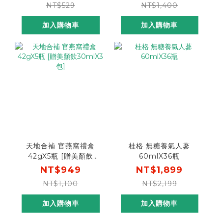
NT$529
NT$1,400
加入購物車
加入購物車
天地合補 官燕窩禮盒
桂格 無糖養氣人蔘
42gX5瓶 [贈美顏飲
60mlX36瓶
30mlX3包]
NT$949
NT$1,899
NT$1,100
NT$2,199
加入購物車
加入購物車