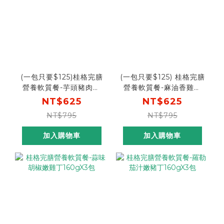
(一包只要$125)桂格完膳
(一包只要$125) 桂格完膳
營養軟質餐-芋頭豬肉燉
營養軟質餐-麻油香雞燉
飯260gX5包
飯260gX5包
NT$625
NT$625
NT$795
NT$795
加入購物車
加入購物車