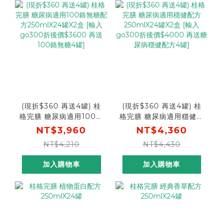
(現折$360 再送4罐) 桂
(現折$360 再送4罐) 桂
格完膳 糖尿病適用100鉻
格完膳 糖尿病適用穩健配
無糖配方250mlX24罐
方250mlX24罐X2盒 [輸
NT$3,960
NT$4,360
X2盒 [輸入go300折後
入go300折後價$4000
NT$4,210
NT$4,430
價$3600 再送100鉻無
再送糖尿病穩健配方4罐]
糖4罐]
加入購物車
加入購物車