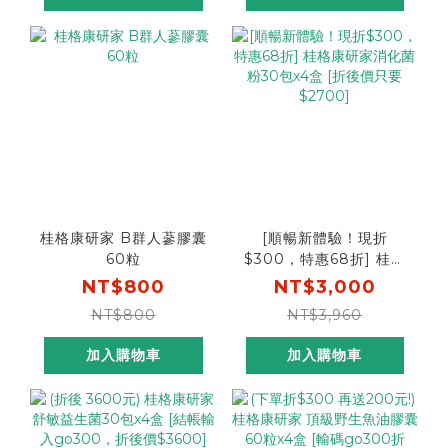
桂格康研家 B群人蔘膠囊
[順暢新體驗！現折
60粒
$300，特惠68折] 桂格
康研家消化菌粉30包x4
NT$800
NT$3,000
盒 [折後價只要$2700]
NT$800
NT$3,960
加入購物車
加入購物車