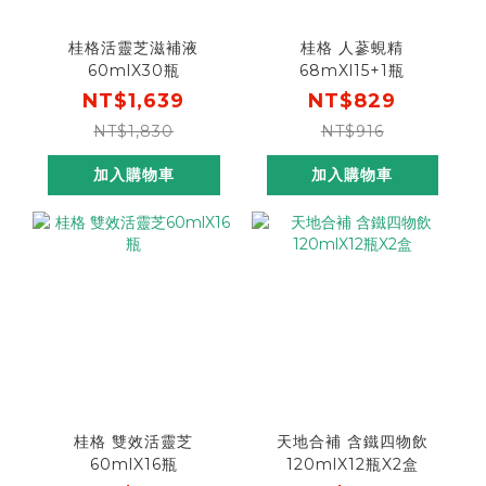
桂格活靈芝滋補液
桂格 人蔘蜆精
60mlX30瓶
68mXl15+1瓶
NT$1,639
NT$829
NT$1,830
NT$916
加入購物車
加入購物車
桂格 雙效活靈芝
天地合補 含鐵四物飲
60mlX16瓶
120mlX12瓶X2盒