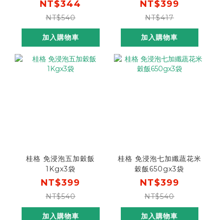
(1KGX2袋)
NT$344
NT$399
NT$540
NT$417
加入購物車
加入購物車
桂格 免浸泡五加穀飯
桂格 免浸泡七加纖蔬花米
1Kgx3袋
穀飯650gx3袋
NT$399
NT$399
NT$540
NT$540
加入購物車
加入購物車