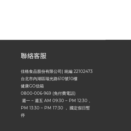
聯絡客服
佳格食品股份有限公司| 統編 22102473
台北市內湖區瑞光路610號10樓
健康GO信箱
0800-006-969 (免付費電話)
週一 ~ 週五 AM 09:30 ~ PM 12:30 、
PM 13:30 ~ PM 17:30 ， 國定假日暫
停