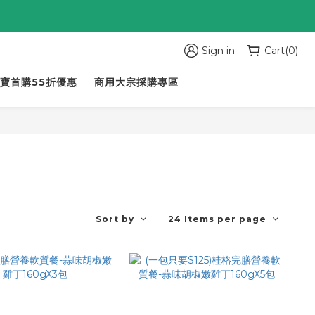
Sign in
Cart(0)
寶首購55折優惠
商用大宗採購專區
Sort by
24 Items per page