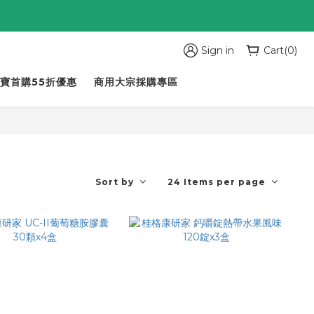
Sign in
Cart(0)
寶首購55折優惠
商用大宗採購專區
Sort by
24 Items per page