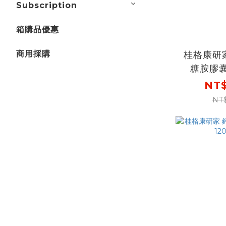
Subscription
箱購品優惠
商用採購
桂格康研家
糖胺膠囊
NT$
NT