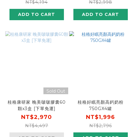
NT$4,194
NT$2,998
ADD TO CART
ADD TO CART
Sold Out
桂格康研家 晚美啵啵膠囊60
桂格好眠亮顏高鈣奶粉
顆x3盒 [下單免運]
750GX4罐
NT$2,970
NT$1,996
NT$4,497
NT$2,796