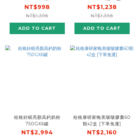
NT$998
NT$1,238
NT$1,398
NT$1,398
ADD TO CART
ADD TO CART
桂格好眠亮顏高鈣奶粉
桂格康研家晚美啵啵膠囊60
750GX6罐
顆x2盒 [下單免運]
NT$2,994
NT$2,160