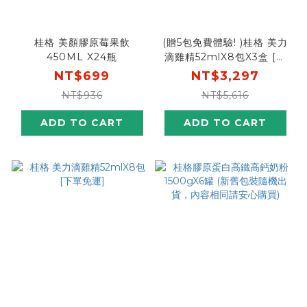
桂格 美顏膠原莓果飲
(贈5包免費體驗! )桂格 美力
450ML X24瓶
滴雞精52mlX8包X3盒 [加
贈體驗5包，輸碼再折
NT$699
NT$3,297
$300， 折後價$2997]
NT$936
NT$5,616
ADD TO CART
ADD TO CART