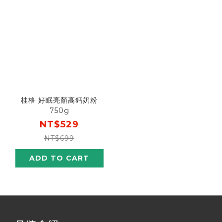
桂格 好眠亮顏高鈣奶粉
750g
NT$529
NT$699
ADD TO CART