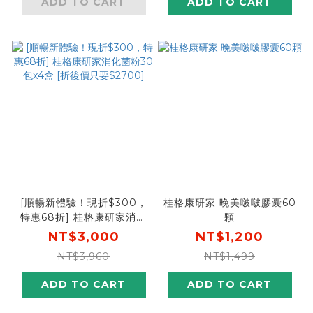
ADD TO CART
ADD TO CART
[順暢新體驗！現折$300，
桂格康研家 晚美啵啵膠囊60
特惠68折] 桂格康研家消化
顆
菌粉30包x4盒 [折後價只要
NT$3,000
NT$1,200
$2700]
NT$3,960
NT$1,499
ADD TO CART
ADD TO CART