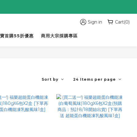
Sign in
Cart(0)
寶首購55折優惠
商用大宗採購專區
Sort by
24 Items per page