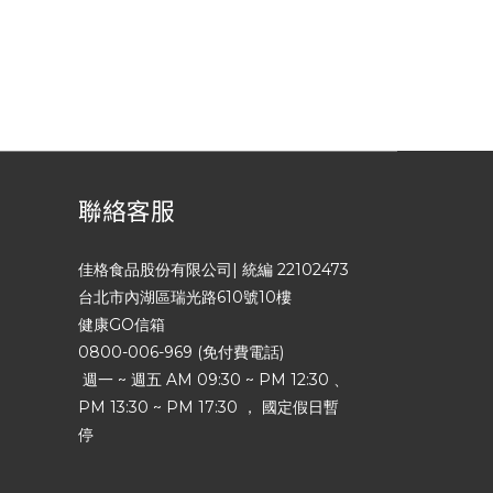
聯絡客服
佳格食品股份有限公司| 統編 22102473
台北市內湖區瑞光路610號10樓
健康GO信箱
0800-006-969 (免付費電話)
週一 ~ 週五 AM 09:30 ~ PM 12:30 、
PM 13:30 ~ PM 17:30 ， 國定假日暫
停