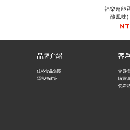
福樂超能
酸風味) 
NT
品牌介紹
客
佳格食品集團
會員
隱私權政策
購買
發票